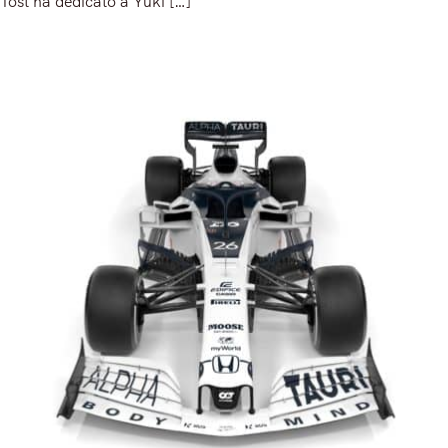
Tost ha dedicato a Yuki […]
Read More