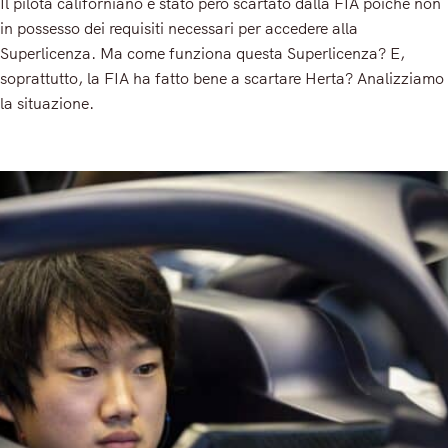
Il pilota californiano è stato però scartato dalla FIA poiché non
in possesso dei requisiti necessari per accedere alla
Superlicenza. Ma come funziona questa Superlicenza? E,
soprattutto, la FIA ha fatto bene a scartare Herta? Analizziamo
la situazione.
Read More