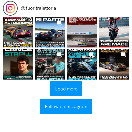
@
fuoritraiettoria
Load more
Follow on Instagram