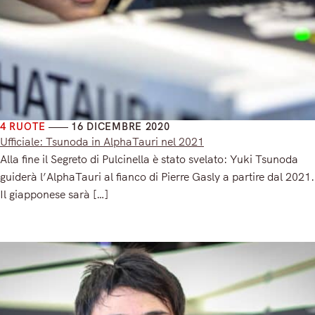
4 RUOTE
16 DICEMBRE 2020
Ufficiale: Tsunoda in AlphaTauri nel 2021
Alla fine il Segreto di Pulcinella è stato svelato: Yuki Tsunoda
guiderà l’AlphaTauri al fianco di Pierre Gasly a partire dal 2021.
Il giapponese sarà […]
Read More