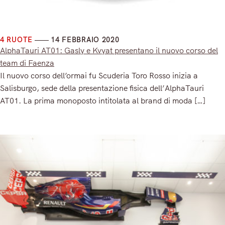
4 RUOTE
14 FEBBRAIO 2020
AlphaTauri AT01: Gasly e Kvyat presentano il nuovo corso del
team di Faenza
Il nuovo corso dell’ormai fu Scuderia Toro Rosso inizia a
Salisburgo, sede della presentazione fisica dell’AlphaTauri
AT01. La prima monoposto intitolata al brand di moda […]
Read More