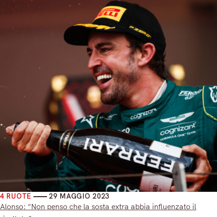
4 RUOTE
29 MAGGIO 2023
Alonso: “Non penso che la sosta extra abbia influenzato il