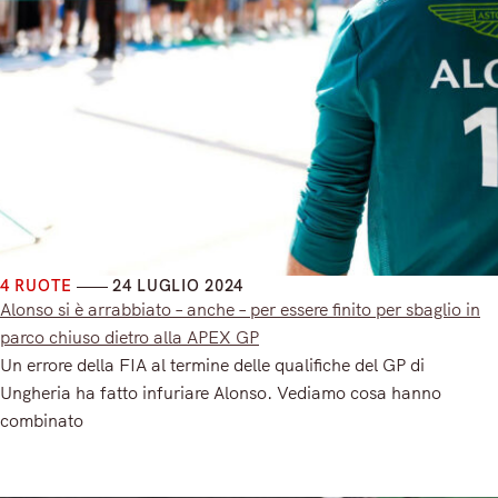
4 RUOTE
24 LUGLIO 2024
Alonso si è arrabbiato – anche – per essere finito per sbaglio in
parco chiuso dietro alla APEX GP
Un errore della FIA al termine delle qualifiche del GP di
Ungheria ha fatto infuriare Alonso. Vediamo cosa hanno
combinato
Read More