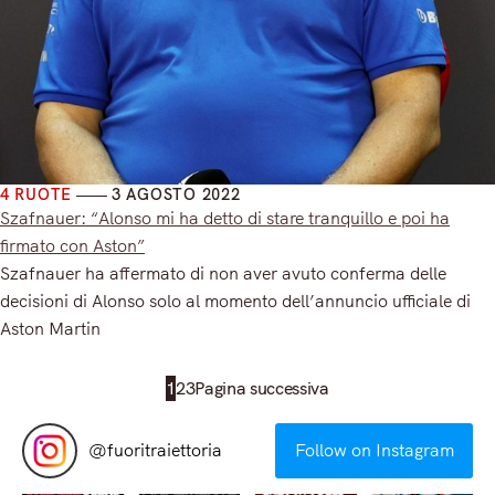
4 RUOTE
3 AGOSTO 2022
Szafnauer: “Alonso mi ha detto di stare tranquillo e poi ha
firmato con Aston”
Szafnauer ha affermato di non aver avuto conferma delle
decisioni di Alonso solo al momento dell’annuncio ufficiale di
Aston Martin
Read More
1
2
3
Pagina successiva
@
fuoritraiettoria
Follow on Instagram