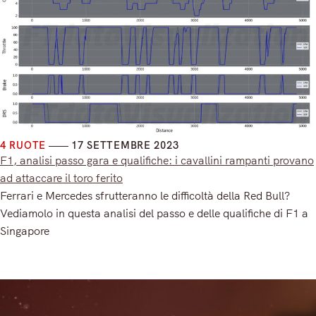
4 RUOTE
17 SETTEMBRE 2023
F1, analisi passo gara e qualifiche: i cavallini rampanti provano
ad attaccare il toro ferito
Ferrari e Mercedes sfrutteranno le difficoltà della Red Bull?
Vediamolo in questa analisi del passo e delle qualifiche di F1 a
Singapore
Read More