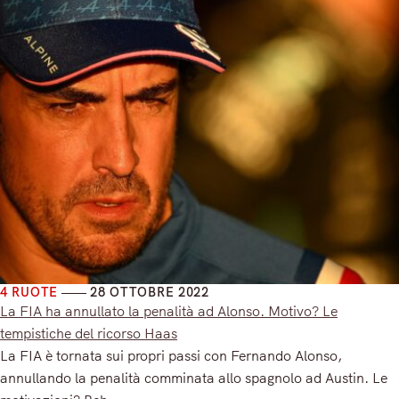
4 RUOTE
28 OTTOBRE 2022
La FIA ha annullato la penalità ad Alonso. Motivo? Le
tempistiche del ricorso Haas
La FIA è tornata sui propri passi con Fernando Alonso,
annullando la penalità comminata allo spagnolo ad Austin. Le