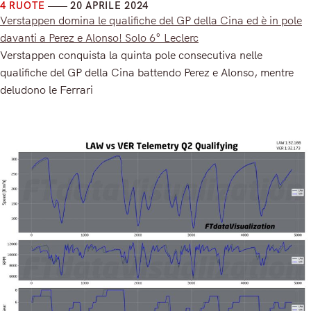
4 RUOTE
20 APRILE 2024
Verstappen domina le qualifiche del GP della Cina ed è in pole
davanti a Perez e Alonso! Solo 6° Leclerc
Verstappen conquista la quinta pole consecutiva nelle
qualifiche del GP della Cina battendo Perez e Alonso, mentre
deludono le Ferrari
Read More