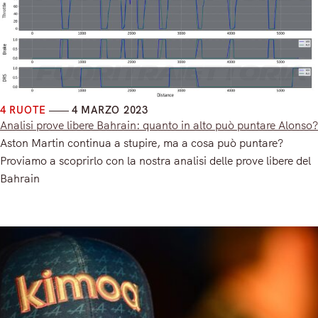
4 RUOTE
4 MARZO 2023
Analisi prove libere Bahrain: quanto in alto può puntare Alonso?
Aston Martin continua a stupire, ma a cosa può puntare?
Proviamo a scoprirlo con la nostra analisi delle prove libere del
Bahrain
Read More