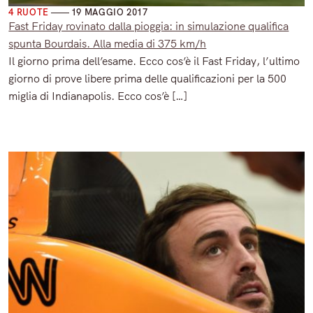
4 RUOTE
19 MAGGIO 2017
Fast Friday rovinato dalla pioggia: in simulazione qualifica
spunta Bourdais. Alla media di 375 km/h
Il giorno prima dell’esame. Ecco cos’è il Fast Friday, l’ultimo
giorno di prove libere prima delle qualificazioni per la 500
miglia di Indianapolis. Ecco cos’è […]
Read More