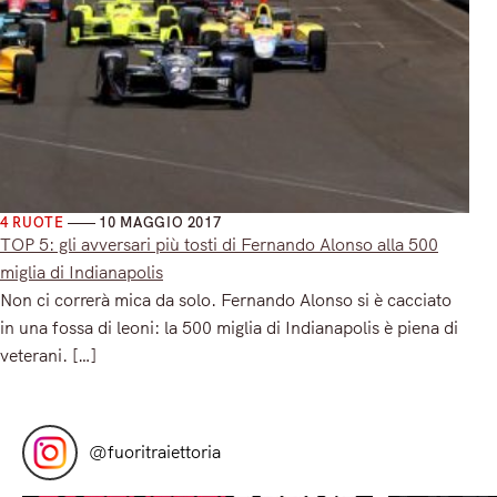
4 RUOTE
10 MAGGIO 2017
TOP 5: gli avversari più tosti di Fernando Alonso alla 500
miglia di Indianapolis
Non ci correrà mica da solo. Fernando Alonso si è cacciato
in una fossa di leoni: la 500 miglia di Indianapolis è piena di
veterani. […]
Read More
@
fuoritraiettoria