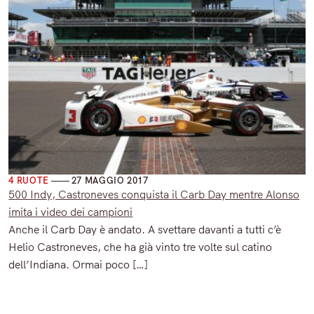
varie 4 ruote
4 RUOTE
27 MAGGIO 2017
500 Indy, Castroneves conquista il Carb Day mentre Alonso
imita i video dei campioni
Anche il Carb Day è andato. A svettare davanti a tutti c’è
Helio Castroneves, che ha già vinto tre volte sul catino
dell’Indiana. Ormai poco […]
Read More