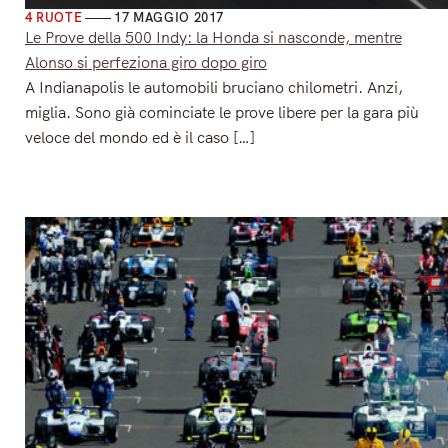
4 RUOTE
17 MAGGIO 2017
Le Prove della 500 Indy: la Honda si nasconde, mentre
Alonso si perfeziona giro dopo giro
A Indianapolis le automobili bruciano chilometri. Anzi,
miglia. Sono già cominciate le prove libere per la gara più
veloce del mondo ed è il caso […]
Read More