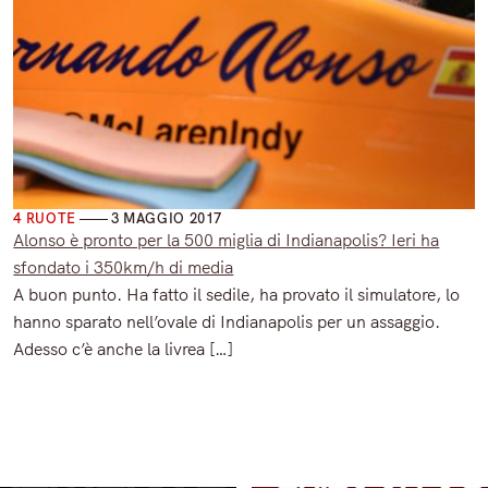
4 RUOTE
3 MAGGIO 2017
Alonso è pronto per la 500 miglia di Indianapolis? Ieri ha
sfondato i 350km/h di media
A buon punto. Ha fatto il sedile, ha provato il simulatore, lo
hanno sparato nell’ovale di Indianapolis per un assaggio.
Adesso c’è anche la livrea […]
Read More