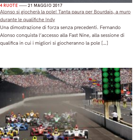
4 RUOTE
21 MAGGIO 2017
Alonso si giocherà la pole! Tanta paura per Bourdais, a muro
durante le qualifiche Indy
Una dimostrazione di forza senza precedenti. Fernando
Alonso conquista l’accesso alla Fast Nine, alla sessione di
qualifica in cui i migliori si giocheranno la pole […]
Read More