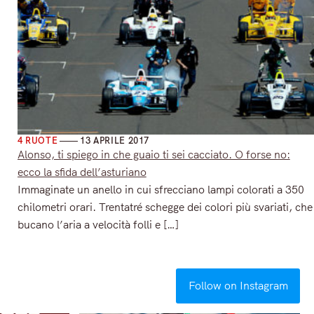
4 RUOTE
13 APRILE 2017
Alonso, ti spiego in che guaio ti sei cacciato. O forse no:
ecco la sfida dell’asturiano
Immaginate un anello in cui sfrecciano lampi colorati a 350
chilometri orari. Trentatré schegge dei colori più svariati, che
bucano l’aria a velocità folli e […]
Read More
Follow on Instagram