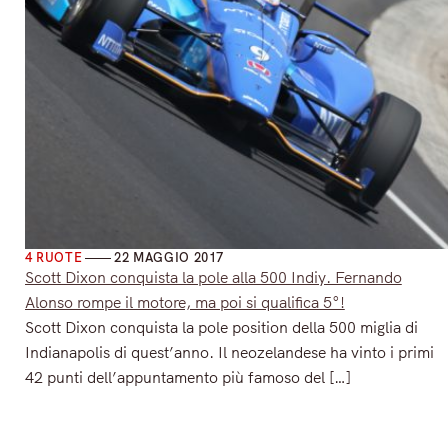
4 RUOTE
22 MAGGIO 2017
Scott Dixon conquista la pole alla 500 Indiy. Fernando
Alonso rompe il motore, ma poi si qualifica 5°!
Scott Dixon conquista la pole position della 500 miglia di
Indianapolis di quest’anno. Il neozelandese ha vinto i primi
42 punti dell’appuntamento più famoso del […]
Read More