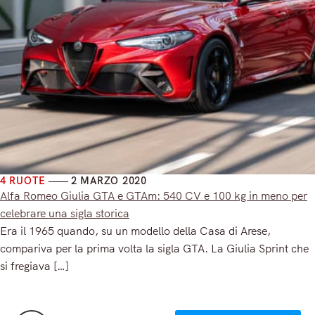
4 RUOTE
2 MARZO 2020
Alfa Romeo Giulia GTA e GTAm: 540 CV e 100 kg in meno per
celebrare una sigla storica
Era il 1965 quando, su un modello della Casa di Arese,
compariva per la prima volta la sigla GTA. La Giulia Sprint che
si fregiava […]
Read More