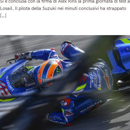
Si è conclusa con la firma di Alex Rins la prima giornata di test a
Losail. Il pilota della Suzuki nei minuti conclusivi ha strappato
[…]
Read More