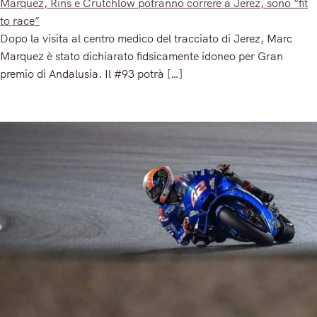
Marquez, Rins e Crutchlow potranno correre a Jerez, sono “fit
to race”
Dopo la visita al centro medico del tracciato di Jerez, Marc
Marquez è stato dichiarato fidsicamente idoneo per Gran
premio di Andalusia. Il #93 potrà […]
Read More