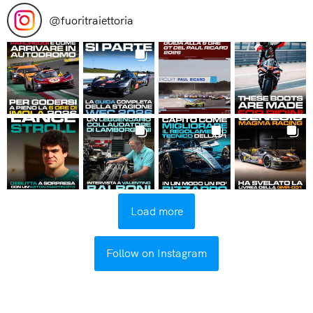
@
fuoritraiettoria
Load more
Follow on Instagram