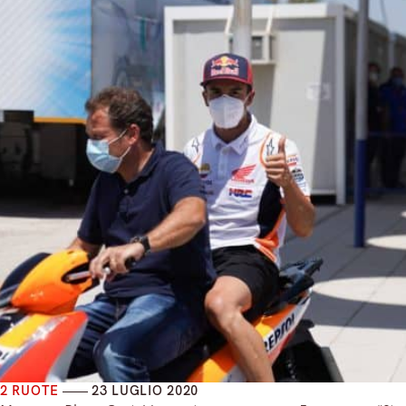
2 RUOTE
23 LUGLIO 2020