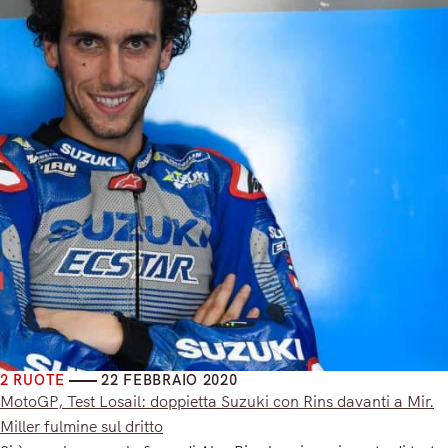
2 RUOTE
22 FEBBRAIO 2020
MotoGP, Test Losail: doppietta Suzuki con Rins davanti a Mir.
Miller fulmine sul dritto