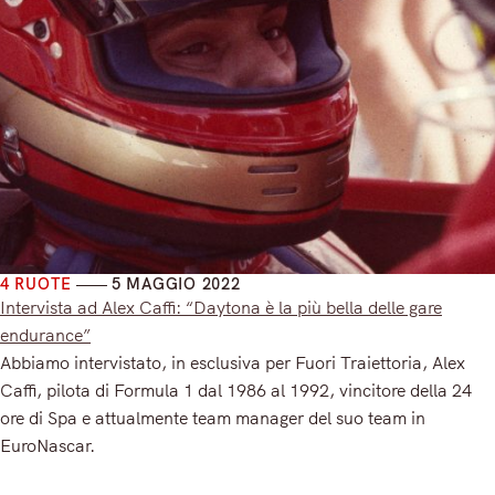
4 RUOTE
5 MAGGIO 2022
Intervista ad Alex Caffi: “Daytona è la più bella delle gare
endurance”
Abbiamo intervistato, in esclusiva per Fuori Traiettoria, Alex
Caffi, pilota di Formula 1 dal 1986 al 1992, vincitore della 24
ore di Spa e attualmente team manager del suo team in
EuroNascar.
Read More