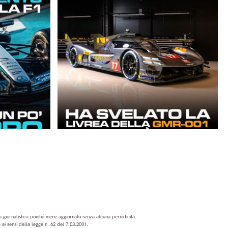
 giornalistica poiché viene aggiornato senza alcuna periodicità.
ai sensi della legge n. 62 del 7.03.2001.