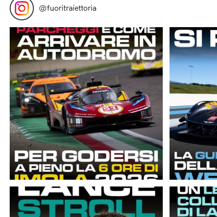
@
fuoritraiettoria