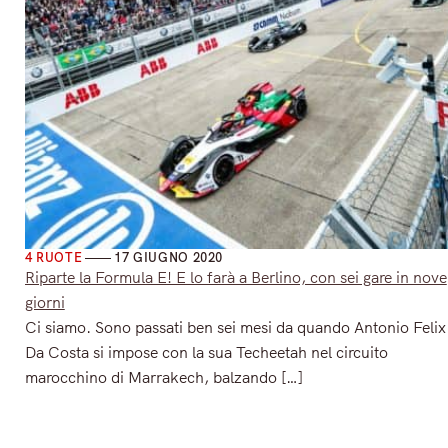
4 RUOTE
17 GIUGNO 2020
Riparte la Formula E! E lo farà a Berlino, con sei gare in nove
giorni
Ci siamo. Sono passati ben sei mesi da quando Antonio Felix
Da Costa si impose con la sua Techeetah nel circuito
marocchino di Marrakech, balzando […]
Read More