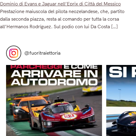
Dominio di Evans e Jaguar nell’Eprix di Città del Messico
Prestazione maiuscola del pilota neozelandese, che, partito
dalla seconda piazza, resta al comando per tutta la corsa
all’Hermanos Rodríguez. Sul podio con lui Da Costa […]
Read More
@
fuoritraiettoria