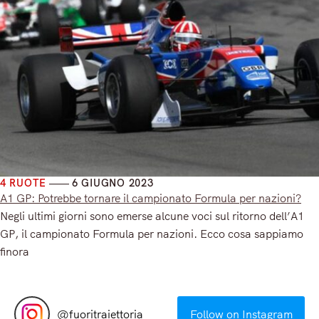
4 RUOTE
6 GIUGNO 2023
A1 GP: Potrebbe tornare il campionato Formula per nazioni?
Negli ultimi giorni sono emerse alcune voci sul ritorno dell’A1
GP, il campionato Formula per nazioni. Ecco cosa sappiamo
finora
Read More
@
fuoritraiettoria
Follow on Instagram