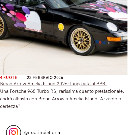
4 RUOTE
23 FEBBRAIO 2026
Broad Arrow Amelia Island 2026: lunga vita al BPR!
Una Porsche 968 Turbo RS, rarissima quanto prestazionale,
andrà all’asta con Broad Arrow a Amelia Island. Azzardo o
certezza?
Read More
@
fuoritraiettoria