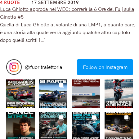
4 RUOTE
17 SETTEMBRE 2019
Luca Ghiotto approda nel WEC: correrà la 6 Ore del Fuji sulla
Ginetta #5
Quella di Luca Ghiotto al volante di una LMP1, a quanto pare,
è una storia alla quale verrà aggiunto qualche altro capitolo
dopo quelli scritti […]
Read More
@
fuoritraiettoria
Follow on Instagram