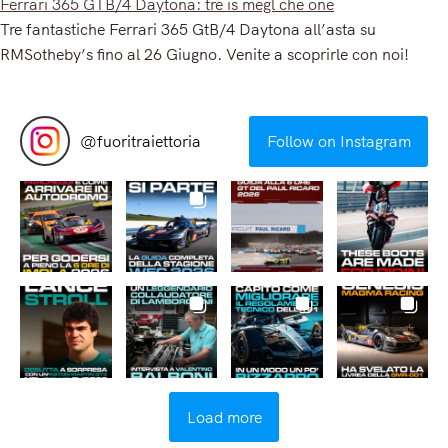
Ferrari 365 GTB/4 Daytona: tre is megl che one
Tre fantastiche Ferrari 365 GtB/4 Daytona all’asta su
RMSotheby’s fino al 26 Giugno. Venite a scoprirle con noi!
Read More
@
fuoritraiettoria
Follow on Instagram
Load more