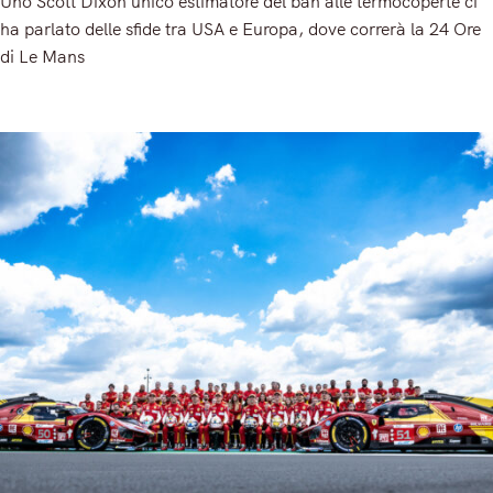
Uno Scott Dixon unico estimatore del ban alle termocoperte ci
ha parlato delle sfide tra USA e Europa, dove correrà la 24 Ore
di Le Mans
Read More