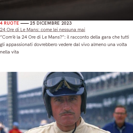
4 RUOTE
25 DICEMBRE 2023
24 Ore di Le Mans: come lei nessuna mai
“Com’è la 24 Ore di Le Mans?”: il racconto della gara che tutti
gli appassionati dovrebbero vedere dal vivo almeno una volta
nella vita
Read More