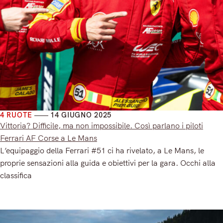
4 RUOTE
14 GIUGNO 2025
Vittoria? Difficile, ma non impossibile. Così parlano i piloti
Ferrari AF Corse a Le Mans
L’equipaggio della Ferrari #51 ci ha rivelato, a Le Mans, le
proprie sensazioni alla guida e obiettivi per la gara. Occhi alla
classifica
Read More