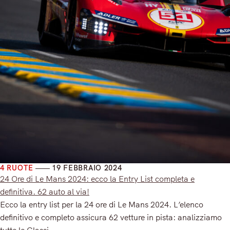
4 RUOTE
19 FEBBRAIO 2024
24 Ore di Le Mans 2024: ecco la Entry List completa e
definitiva. 62 auto al via!
Ecco la entry list per la 24 ore di Le Mans 2024. L’elenco
definitivo e completo assicura 62 vetture in pista: analizziamo