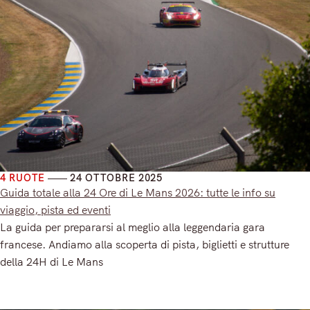
4 RUOTE
24 OTTOBRE 2025
Guida totale alla 24 Ore di Le Mans 2026: tutte le info su
viaggio, pista ed eventi
La guida per prepararsi al meglio alla leggendaria gara
francese. Andiamo alla scoperta di pista, biglietti e strutture
della 24H di Le Mans
Read More