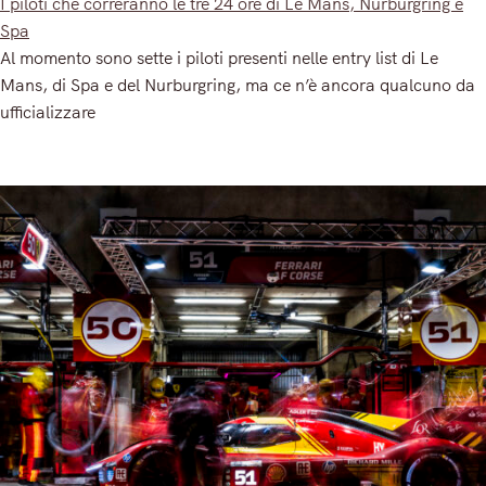
I piloti che correranno le tre 24 ore di Le Mans, Nurburgring e
Spa
Al momento sono sette i piloti presenti nelle entry list di Le
Mans, di Spa e del Nurburgring, ma ce n’è ancora qualcuno da
ufficializzare
Read More