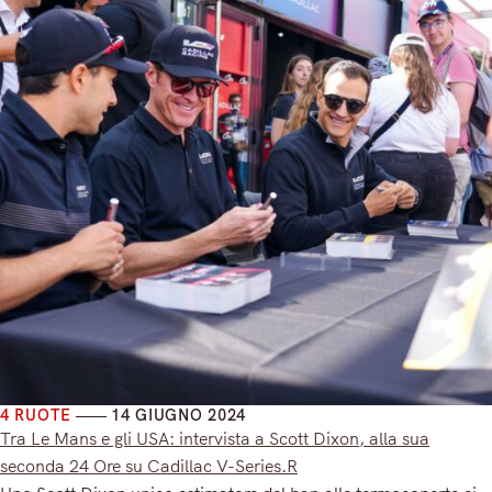
4 RUOTE
14 GIUGNO 2024
Tra Le Mans e gli USA: intervista a Scott Dixon, alla sua
seconda 24 Ore su Cadillac V-Series.R