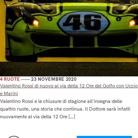
4 RUOTE
23 NOVEMBRE 2020
Valentino Rossi di nuovo al via della 12 Ore del Golfo con Uccio
e Marini
Valentino Rossi e le chiusure di stagione all’insegna delle
quattro ruote, una storia che continua. Il Dottore sarà infatti
nuovamente al via della 12 Ore […]
Read More