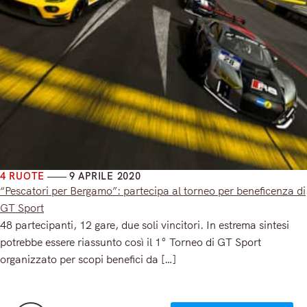
4 RUOTE
9 APRILE 2020
“Pescatori per Bergamo”: partecipa al torneo per beneficenza di
GT Sport
48 partecipanti, 12 gare, due soli vincitori. In estrema sintesi
potrebbe essere riassunto così il 1° Torneo di GT Sport
organizzato per scopi benefici da […]
Read More