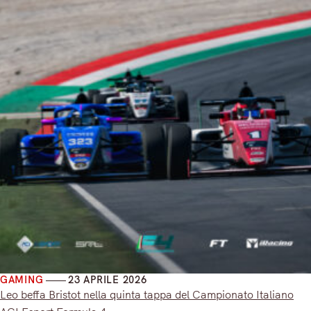
GAMING
23 APRILE 2026
Leo beffa Bristot nella quinta tappa del Campionato Italiano