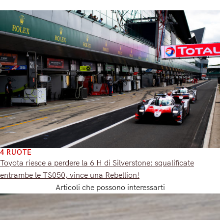
4 RUOTE
Toyota riesce a perdere la 6 H di Silverstone: squalificate
entrambe le TS050, vince una Rebellion!
Articoli che possono interessarti