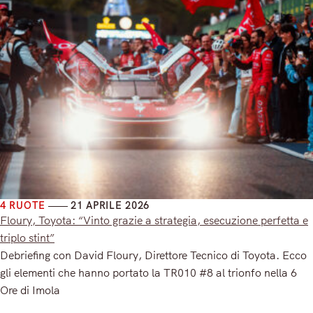
4 RUOTE
21 APRILE 2026
Floury, Toyota: “Vinto grazie a strategia, esecuzione perfetta e
triplo stint”
Debriefing con David Floury, Direttore Tecnico di Toyota. Ecco
gli elementi che hanno portato la TR010 #8 al trionfo nella 6
Ore di Imola
Read More