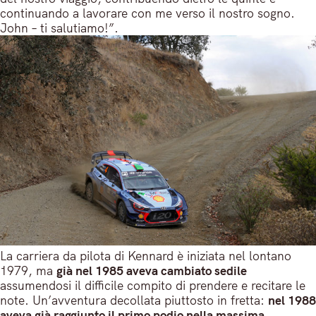
continuando a lavorare con me verso il nostro sogno.
John – ti salutiamo!”.
La carriera da pilota di Kennard è iniziata nel lontano
1979, ma
già nel 1985 aveva cambiato sedile
assumendosi il difficile compito di prendere e recitare le
note. Un’avventura decollata piuttosto in fretta:
nel 1988
aveva già raggiunto il primo podio nella massima