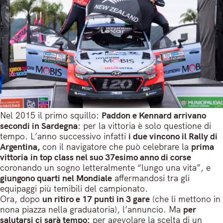
Nel 2015 il primo squillo:
Paddon e Kennard arrivano
secondi in Sardegna
: per la vittoria è solo questione di
tempo. L’anno successivo infatti
i due vincono il Rally di
Argentina,
con il navigatore che può celebrare la
prima
vittoria
in top class nel suo 37esimo anno di corse
coronando un sogno letteralmente “lungo una vita”, e
giungono quarti nel Mondiale
affermandosi tra gli
equipaggi più temibili del campionato.
Ora, dopo
un ritiro e 17 punti in 3 gare
(che li mettono in
nona piazza nella graduatoria), l’annuncio. Ma
per
salutarsi ci sarà tempo:
per agevolare la scelta di un