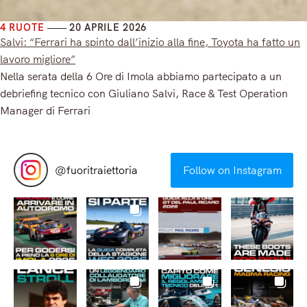
4 RUOTE
20 APRILE 2026
Salvi: “Ferrari ha spinto dall’inizio alla fine, Toyota ha fatto un
lavoro migliore”
Nella serata della 6 Ore di Imola abbiamo partecipato a un
debriefing tecnico con Giuliano Salvi, Race & Test Operation
Manager di Ferrari
Read More
@
fuoritraiettoria
Follow on Instagram