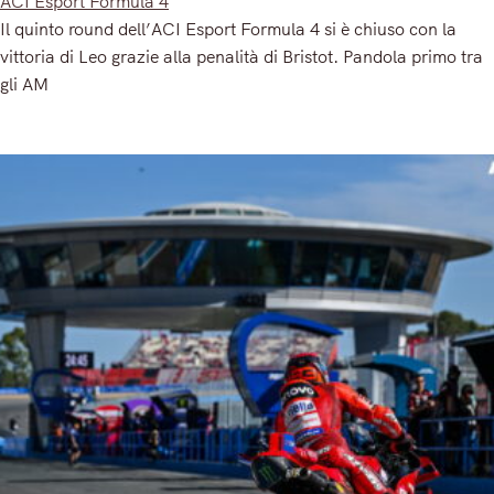
ACI Esport Formula 4
Il quinto round dell’ACI Esport Formula 4 si è chiuso con la
vittoria di Leo grazie alla penalità di Bristot. Pandola primo tra
gli AM
Read More