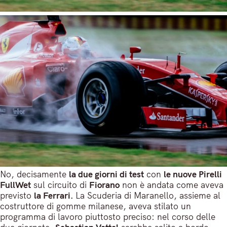
No, decisamente
la due giorni di test
con
le nuove Pirelli
FullWet
sul circuito di
Fiorano
non è andata come aveva
previsto
la Ferrari.
La Scuderia di Maranello, assieme al
costruttore di gomme milanese, aveva stilato un
programma di lavoro piuttosto preciso: nel corso delle