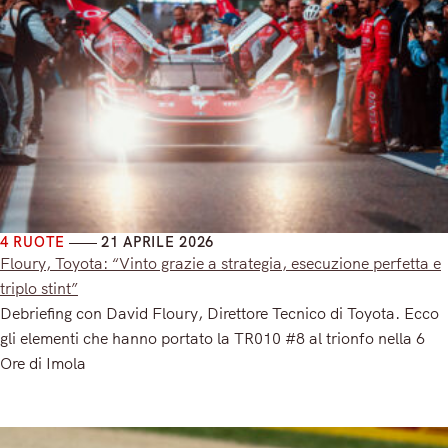
4 RUOTE
21 APRILE 2026
Floury, Toyota: “Vinto grazie a strategia, esecuzione perfetta e
triplo stint”
Debriefing con David Floury, Direttore Tecnico di Toyota. Ecco
gli elementi che hanno portato la TR010 #8 al trionfo nella 6
Ore di Imola
Read More