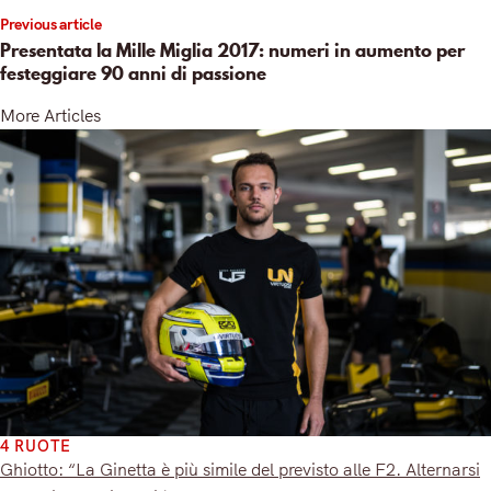
Previous article
Presentata la Mille Miglia 2017: numeri in aumento per
festeggiare 90 anni di passione
More Articles
4 RUOTE
Ghiotto: “La Ginetta è più simile del previsto alle F2. Alternarsi