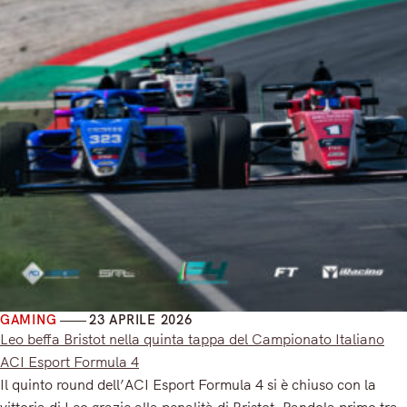
GAMING
23 APRILE 2026
Leo beffa Bristot nella quinta tappa del Campionato Italiano
ACI Esport Formula 4
Il quinto round dell’ACI Esport Formula 4 si è chiuso con la
vittoria di Leo grazie alla penalità di Bristot. Pandola primo tra