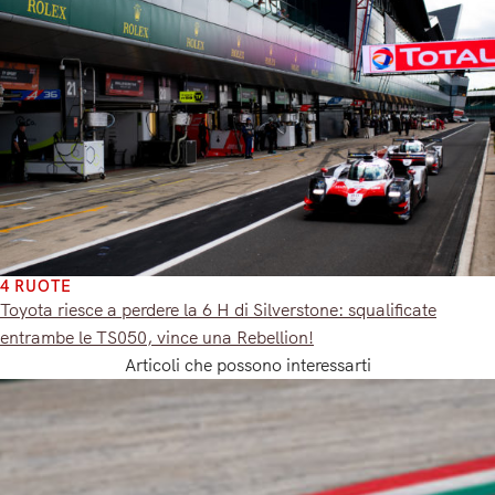
4 RUOTE
Toyota riesce a perdere la 6 H di Silverstone: squalificate
entrambe le TS050, vince una Rebellion!
Articoli che possono interessarti