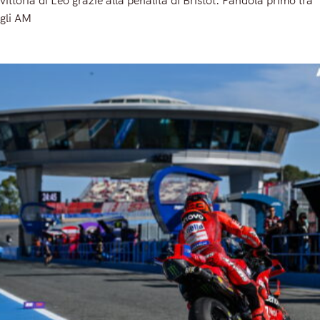
gli AM
Read More