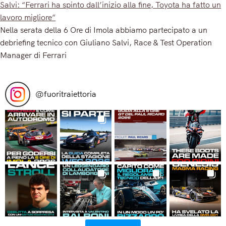
Salvi: “Ferrari ha spinto dall’inizio alla fine, Toyota ha fatto un
lavoro migliore”
Nella serata della 6 Ore di Imola abbiamo partecipato a un
debriefing tecnico con Giuliano Salvi, Race & Test Operation
Manager di Ferrari
Read More
@
fuoritraiettoria