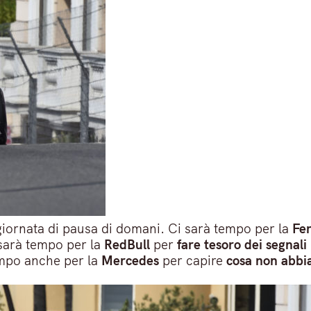
giornata di pausa di domani. Ci sarà tempo per la
Fer
sarà tempo per la
RedBull
per
fare tesoro dei segnali 
empo anche per la
Mercedes
per capire
cosa non abbia