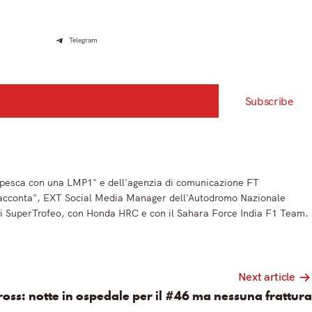
Telegram
Subscribe
 a pesca con una LMP1" e dell'agenzia di comunicazione FT
 Racconta", EXT Social Media Manager dell'Autodromo Nazionale
ni SuperTrofeo, con Honda HRC e con il Sahara Force India F1 Team.
Next article
ross: notte in ospedale per il #46 ma nessuna frattura