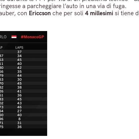
ingesse a parcheggiare l’auto in una via di fuga.
Sauber, con
Ericcson
che per soli
4 millesimi
si tiene 