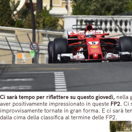
Ci sarà tempo per riflettere su questo giovedì,
nella 
aver positivamente impressionato in queste
FP2.
Ci 
improvvisamente tornate in gran forma. E ci sarà t
dalla cima della classifica al termine delle FP2.