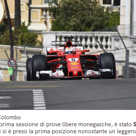
Colombo
a prima sessione di prove libere monegasche, è stato
S
i si è preso la prima posizione nonostante un leggero