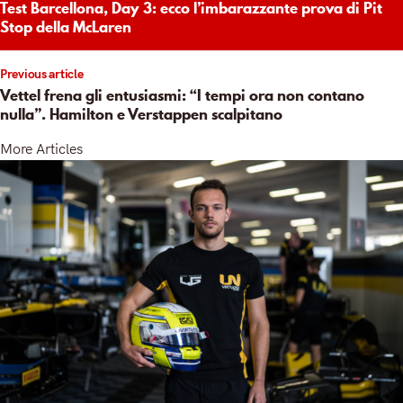
Test Barcellona, Day 3: ecco l’imbarazzante prova di Pit
Stop della McLaren
Previous article
Vettel frena gli entusiasmi: “I tempi ora non contano
nulla”. Hamilton e Verstappen scalpitano
More Articles