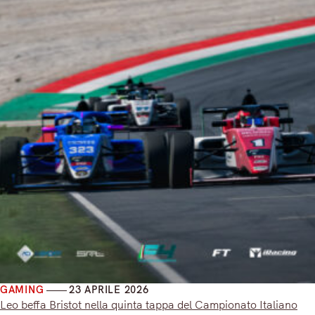
GAMING
23 APRILE 2026
Leo beffa Bristot nella quinta tappa del Campionato Italiano