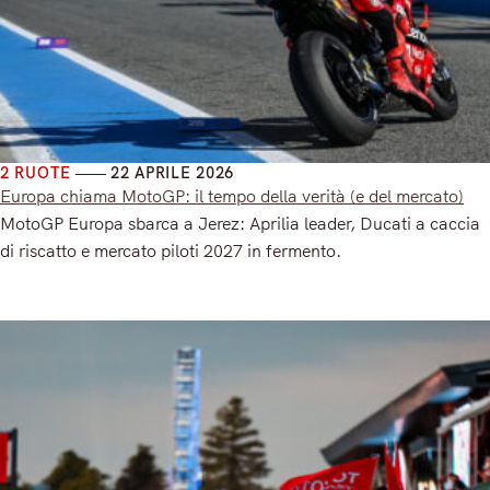
2 RUOTE
22 APRILE 2026
Europa chiama MotoGP: il tempo della verità (e del mercato)
MotoGP Europa sbarca a Jerez: Aprilia leader, Ducati a caccia
di riscatto e mercato piloti 2027 in fermento.
Read More