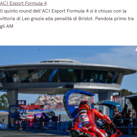
ACI Esport Formula 4
Il quinto round dell’ACI Esport Formula 4 si è chiuso con la
vittoria di Leo grazie alla penalità di Bristot. Pandola primo tra
gli AM
Read More