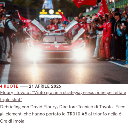
4 RUOTE
21 APRILE 2026
Floury, Toyota: “Vinto grazie a strategia, esecuzione perfetta e
triplo stint”
Debriefing con David Floury, Direttore Tecnico di Toyota. Ecco
gli elementi che hanno portato la TR010 #8 al trionfo nella 6
Ore di Imola
Read More