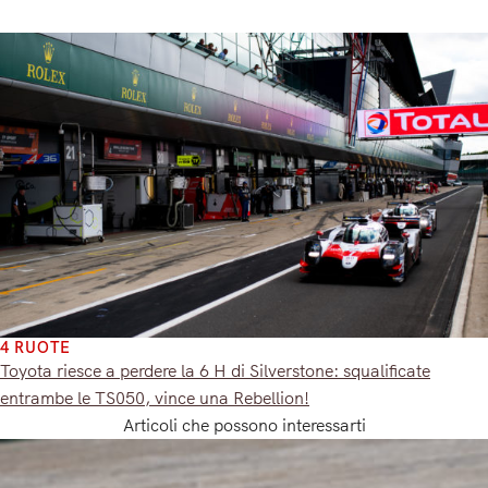
4 RUOTE
Toyota riesce a perdere la 6 H di Silverstone: squalificate
entrambe le TS050, vince una Rebellion!
Articoli che possono interessarti