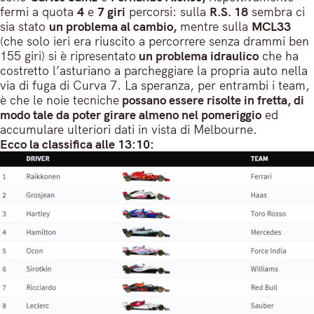
fermi a quota
4
e
7 giri
percorsi: sulla
R.S. 18
sembra ci
sia stato
un problema al cambio,
mentre sulla
MCL33
(che solo ieri era riuscito a percorrere senza drammi ben
155 giri) si è ripresentato
un problema idraulico
che ha
costretto l’asturiano a parcheggiare la propria auto nella
via di fuga di Curva 7. La speranza, per entrambi i team,
è che le noie tecniche
possano essere risolte in fretta, di
modo tale da poter girare almeno nel pomeriggio
ed
accumulare ulteriori dati in vista di Melbourne.
Ecco la classifica alle 13:10: