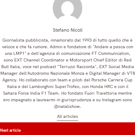
Stefano Nicoli
Giornalista pubblicista, innamorato dal 1993 di tutto quello che è
veloce e che fa rumore. Admin e fondatore di "Andare a pesca con
una LMP1" e dell'agenzia di comunicazione FT Communication,
sono EXT Channel Coordinator e Motorsport Chief Editor di Red
Bull Italia, voce nel podcast "Terruzzi Racconta", EXT Social Media
Manager dell'Autodromo Nazionale Monza e Digital Manager di VT8
Agency. Ho collaborato con team e piloti del Porsche Carrera Cup
Italia e del Lamborghini SuperTrofeo, con Honda HRC e con il
Sahara Force India F1 Team. Ho fondato Fuori Traiettoria mentre
ero impegnato a laurearmi in giurisprudenza e su Instagram sono
@natalishow.
All articles
t
Next article
igation