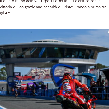
Il quinto round dell’ACI Esport Formula 4 si è chiuso con la
vittoria di Leo grazie alla penalità di Bristot. Pandola primo tra
gli AM
Read More