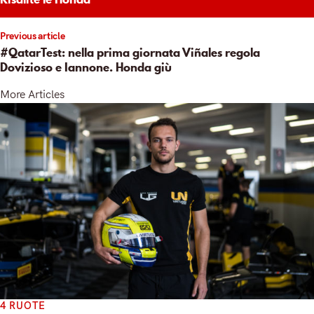
Previous article
#QatarTest: nella prima giornata Viñales regola
Dovizioso e Iannone. Honda giù
More Articles
4 RUOTE