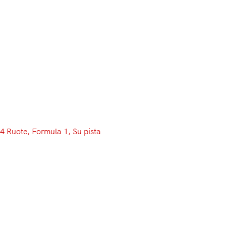
Menu
4 Ruote
, 
Formula 1
, 
Su pista
Hamilton andrebbe subito in
Australia, Vettel e Verstappen
puntano alla seconda sessione:
ecco le dichiarazioni del Day 4
Motori che si spengono, saracinesche che si chiudono,