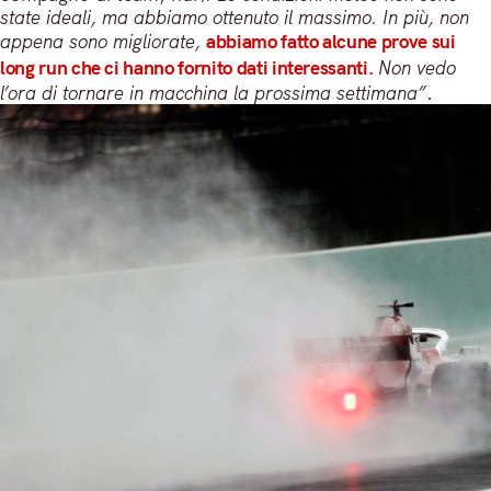
state ideali, ma abbiamo ottenuto il massimo. In più, non
appena sono migliorate,
abbiamo fatto alcune prove sui
long run che ci hanno fornito dati interessanti.
Non vedo
l’ora di tornare in macchina la prossima settimana”
.