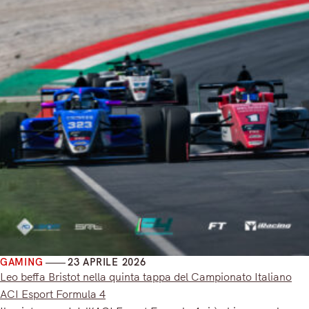
GAMING
23 APRILE 2026
Leo beffa Bristot nella quinta tappa del Campionato Italiano
ACI Esport Formula 4