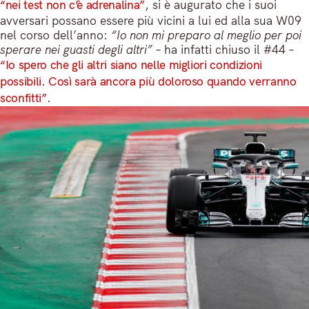
“nei test non c’è adrenalina”
, si è augurato che i suoi
avversari possano essere più vicini a lui ed alla sua W09
nel corso dell’anno:
“Io non mi preparo al meglio per poi
sperare nei guasti degli altri”
– ha infatti chiuso il #44 –
“Io spero che gli altri siano nelle migliori condizioni
possibili. Così sarà ancora più doloroso quando verranno
sconfitti”
.