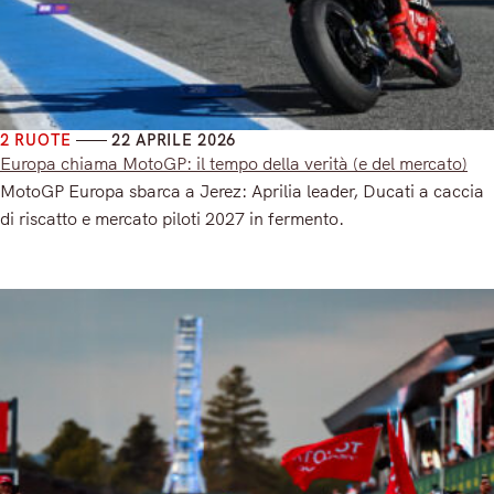
2 RUOTE
22 APRILE 2026
Europa chiama MotoGP: il tempo della verità (e del mercato)
MotoGP Europa sbarca a Jerez: Aprilia leader, Ducati a caccia
di riscatto e mercato piloti 2027 in fermento.
Read More