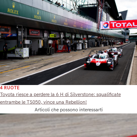
4 RUOTE
Toyota riesce a perdere la 6 H di Silverstone: squalificate
entrambe le TS050, vince una Rebellion!
Articoli che possono interessarti