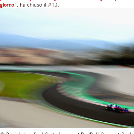
giorno
“
, ha chiuso il #10.