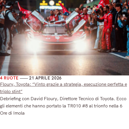
4 RUOTE
21 APRILE 2026
Floury, Toyota: “Vinto grazie a strategia, esecuzione perfetta e
triplo stint”
Debriefing con David Floury, Direttore Tecnico di Toyota. Ecco
gli elementi che hanno portato la TR010 #8 al trionfo nella 6
Ore di Imola
Read More