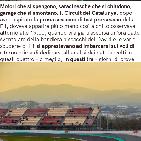
Motori che si spengono, saracinesche che si chiudono,
garage che si smontano.
Il
Circuit del Catalunya,
dopo
aver ospitato la
prima sessione
di
test pre-season
della
F1,
doveva apparire più o meno così a chi lo osservava
attorno alle 19:00, quando era già trascorsa un’ora dallo
sventolare della bandiera a scacchi del Day 4 e le varie
scuderie di F1
si apprestavano ad imbarcarsi sui voli di
ritorno
prima di dedicarsi all’analisi dei dati raccolti in
questi quattro – o meglio,
in questi tre
– giorni di prove.