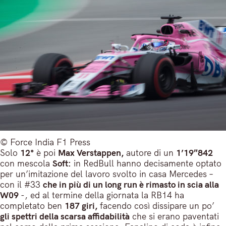
© Force India F1 Press
Solo
12°
è poi
Max Verstappen,
autore di un
1’19″842
con mescola
Soft:
in RedBull hanno decisamente optato
per un’imitazione del lavoro svolto in casa Mercedes –
con il #33
che in più di un long run è rimasto in scia alla
W09
-, ed al termine della giornata la RB14 ha
completato ben
187 giri,
facendo così dissipare un po’
gli spettri della scarsa affidabilità
che si erano paventati