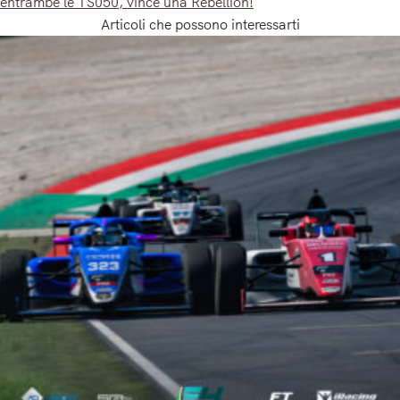
entrambe le TS050, vince una Rebellion!
Articoli che possono interessarti