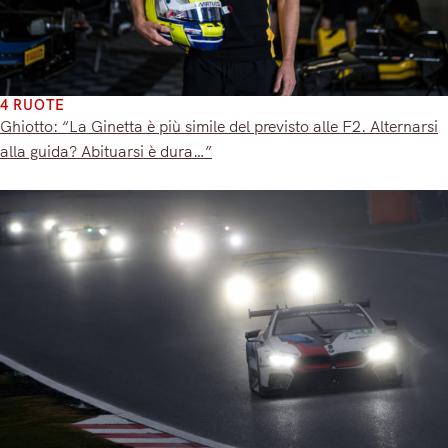
4 RUOTE
Ghiotto: “La Ginetta è più simile del previsto alle F2. Alternarsi
alla guida? Abituarsi è dura…”