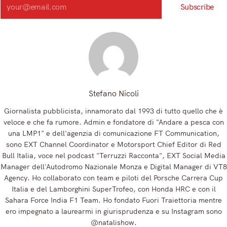
Subscribe
Registrandoti, accetti la nostra Informativa sulla privacy e i nostri Termini.
Stefano Nicoli
Giornalista pubblicista, innamorato dal 1993 di tutto quello che è
veloce e che fa rumore. Admin e fondatore di "Andare a pesca con
una LMP1" e dell'agenzia di comunicazione FT Communication,
sono EXT Channel Coordinator e Motorsport Chief Editor di Red
Bull Italia, voce nel podcast "Terruzzi Racconta", EXT Social Media
Manager dell'Autodromo Nazionale Monza e Digital Manager di VT8
Agency. Ho collaborato con team e piloti del Porsche Carrera Cup
Italia e del Lamborghini SuperTrofeo, con Honda HRC e con il
Sahara Force India F1 Team. Ho fondato Fuori Traiettoria mentre
ero impegnato a laurearmi in giurisprudenza e su Instagram sono
@natalishow.