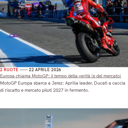
2 RUOTE
22 APRILE 2026
Europa chiama MotoGP: il tempo della verità (e del mercato)
MotoGP Europa sbarca a Jerez: Aprilia leader, Ducati a caccia
di riscatto e mercato piloti 2027 in fermento.
Read More