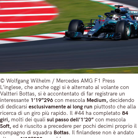
© Wolfgang Wilhelm / Mercedes AMG F1 Press
L’inglese, che anche oggi si è alternato al volante con
Valtteri Bottas, si è accontentato di far registrare un
interessante
1’19″296
con mescola
Medium,
decidendo
di dedicarsi
esclusivamente ai long run
piuttosto che alla
ricerca di un giro più rapido. Il #44 ha completato
84
giri,
molti dei quali
sul passo dell’1’20”
con mescola
Soft,
ed è riuscito a precedere per pochi decimi proprio il
compagno di squadra
Bottas.
Il finlandese non è andato