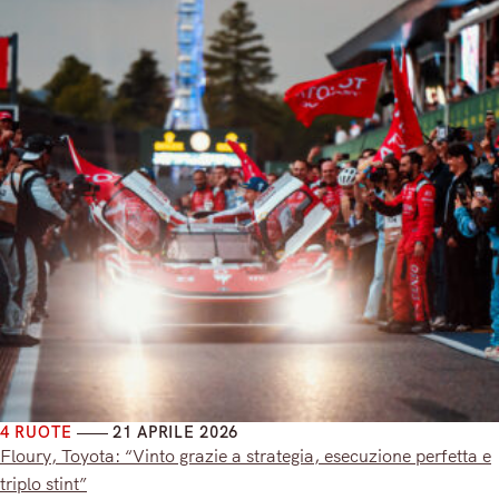
4 RUOTE
21 APRILE 2026
Floury, Toyota: “Vinto grazie a strategia, esecuzione perfetta e
triplo stint”