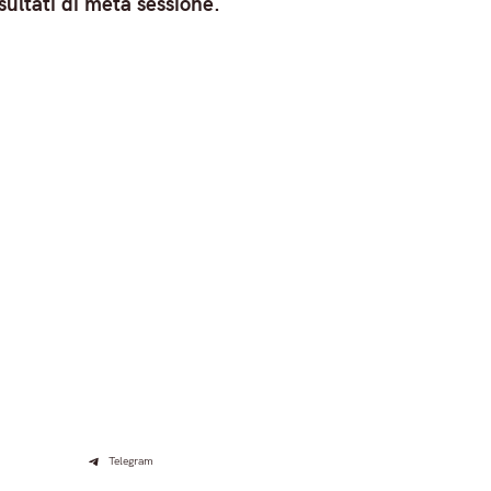
isultati di metà sessione.
Telegram