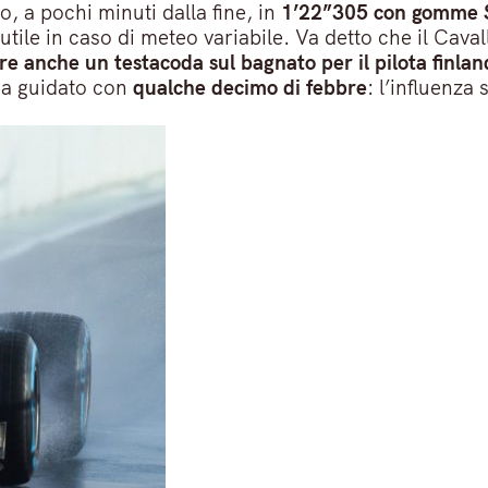
 a pochi minuti dalla fine, in
1’22”305 con gomme S
 utile in caso di meteo variabile. Va detto che il C
re anche un testacoda sul bagnato per il pilota finla
ha guidato con
qualche decimo di febbre
: l’influenz