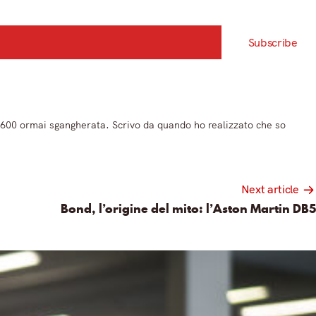
Subscribe
 600 ormai sgangherata. Scrivo da quando ho realizzato che so
Next article
Bond, l’origine del mito: l’Aston Martin DB5