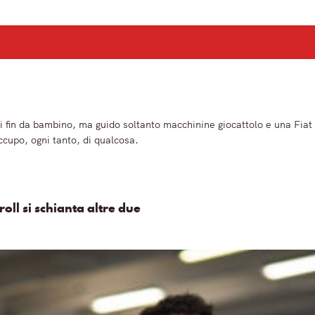
ù importanti del mattino.
 fin da bambino, ma guido soltanto macchinine giocattolo e una Fiat
ccupo, ogni tanto, di qualcosa.
roll si schianta altre due