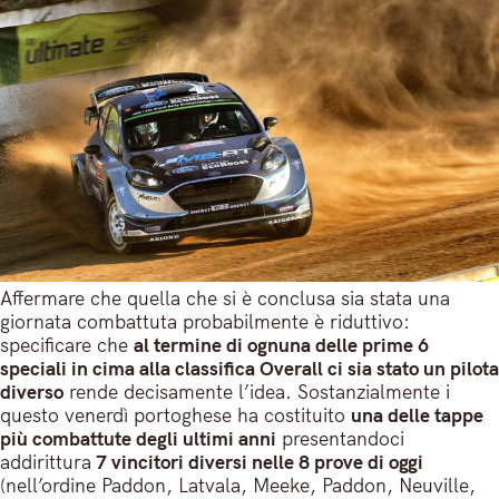
Affermare che quella che si è conclusa sia stata una
giornata combattuta probabilmente è riduttivo:
specificare che
al termine di ognuna delle prime 6
speciali in cima alla classifica Overall ci sia stato un pilota
diverso
rende decisamente l’idea. Sostanzialmente i
questo venerdì portoghese ha costituito
una delle tappe
più combattute degli ultimi anni
presentandoci
addirittura
7 vincitori diversi nelle 8 prove di oggi
(nell’ordine Paddon, Latvala, Meeke, Paddon, Neuville,