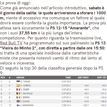
Le prove di oggi:
Come già annunciato nell’articolo introduttivo,
sabato è
il giorno della salita: le quote arriveranno a sforare i 1000
m,
niente di eccessivo ma comunque un fattore al quale
dovrà essere conferita la giusta importanza. La prova più
attesa sarà sicuramente la
PS 12-15 “Amarante”,
che
con i suoi
37,55 km
è la più lunga del’intera
competizione. Per quanto riguarda la trasmissione live,
Red Bull TV
ha programmato sul suo palinsesto la
PS 13
“Vieira do Minho 2”, con diretta a partire dalle ore 15:50:
si tratta di una speciale insidiosa dalle caratteristiche
miste che presenta notevoli cambi di ritmo dal lento al
veloce e viceversa.
Di seguito la top 30 della classifica generale dopo la PS
9: