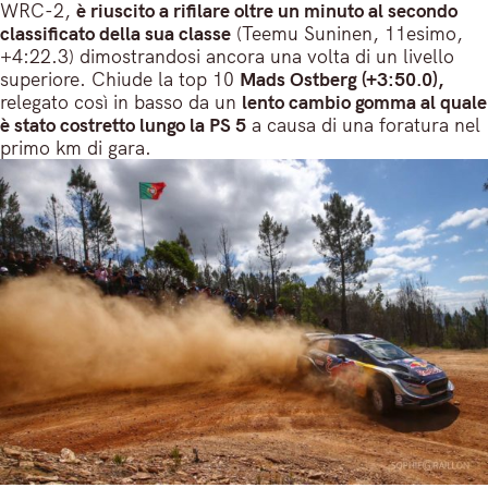
WRC-2,
è riuscito a rifilare oltre un minuto al secondo
classificato della sua classe
(Teemu Suninen, 11esimo,
+4:22.3) dimostrandosi ancora una volta di un livello
superiore. Chiude la top 10
Mads Ostberg (+3:50.0),
relegato così in basso da un
lento cambio gomma al quale
è stato costretto lungo la PS 5
a causa di una foratura nel
primo km di gara.