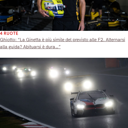
4 RUOTE
Ghiotto: “La Ginetta è più simile del previsto alle F2. Alternarsi
alla guida? Abituarsi è dura…”