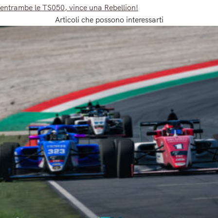
entrambe le TS050, vince una Rebellion!
Articoli che possono interessarti