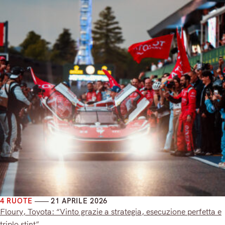
4 RUOTE
21 APRILE 2026
Floury, Toyota: “Vinto grazie a strategia, esecuzione perfetta e
triplo stint”