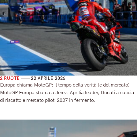
2 RUOTE
22 APRILE 2026
Europa chiama MotoGP: il tempo della verità (e del mercato)
MotoGP Europa sbarca a Jerez: Aprilia leader, Ducati a caccia
di riscatto e mercato piloti 2027 in fermento.
Read More