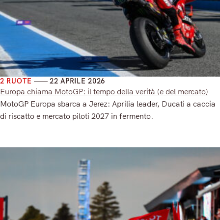
2 RUOTE
22 APRILE 2026
Europa chiama MotoGP: il tempo della verità (e del mercato)
MotoGP Europa sbarca a Jerez: Aprilia leader, Ducati a caccia
di riscatto e mercato piloti 2027 in fermento.
Read More