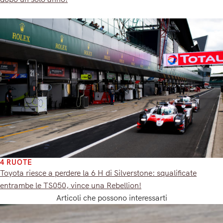
4 RUOTE
Toyota riesce a perdere la 6 H di Silverstone: squalificate
entrambe le TS050, vince una Rebellion!
Articoli che possono interessarti