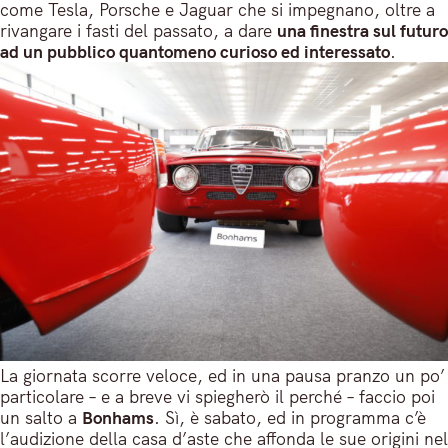
come Tesla, Porsche e Jaguar che si impegnano, oltre a
rivangare i fasti del passato, a dare
una finestra sul futuro
ad un pubblico quantomeno curioso ed interessato
.
La giornata scorre veloce, ed in una pausa pranzo un po’
particolare – e a breve vi spiegherò il perché – faccio poi
un salto a
Bonhams
. Sì, è sabato, ed in programma c’è
l’audizione della casa d’aste che affonda le sue origini nel