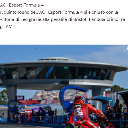
ACI Esport Formula 4
Il quinto round dell’ACI Esport Formula 4 si è chiuso con la
vittoria di Leo grazie alla penalità di Bristot. Pandola primo tra
gli AM
Read More