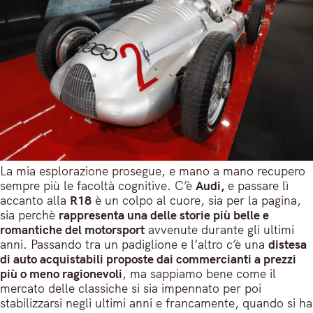
La mia esplorazione prosegue, e mano a mano recupero
sempre più le facoltà cognitive. C’è
Audi,
e passare lì
accanto alla
R18
è un colpo al cuore, sia per la pagina,
sia perchè
rappresenta una delle storie più belle e
romantiche del motorsport
avvenute durante gli ultimi
anni. Passando tra un padiglione e l’altro c’è una
distesa
di auto acquistabili proposte dai commercianti a prezzi
più o meno ragionevoli
, ma sappiamo bene come il
mercato delle classiche si sia impennato per poi
stabilizzarsi negli ultimi anni e francamente, quando si ha