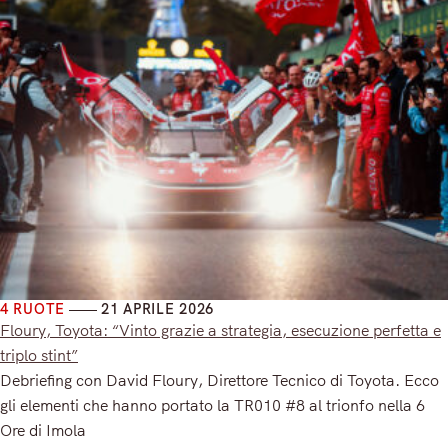
4 RUOTE
21 APRILE 2026
Floury, Toyota: “Vinto grazie a strategia, esecuzione perfetta e
triplo stint”
Debriefing con David Floury, Direttore Tecnico di Toyota. Ecco
gli elementi che hanno portato la TR010 #8 al trionfo nella 6
Ore di Imola