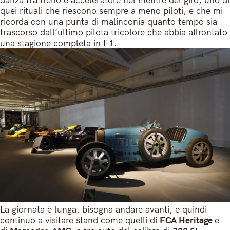
quei rituali che riescono sempre a meno piloti, e che mi
ricorda con una punta di malinconia quanto tempo sia
trascorso dall’ultimo pilota tricolore che abbia affrontato
una stagione completa in F1.
La giornata è lunga, bisogna andare avanti, e quindi
continuo a visitare stand come quelli di
FCA Heritage
e