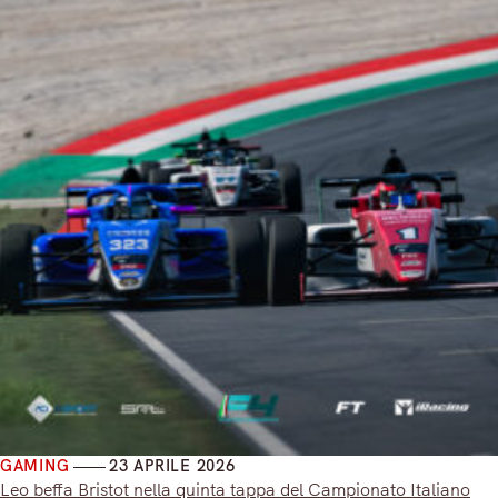
GAMING
23 APRILE 2026
Leo beffa Bristot nella quinta tappa del Campionato Italiano