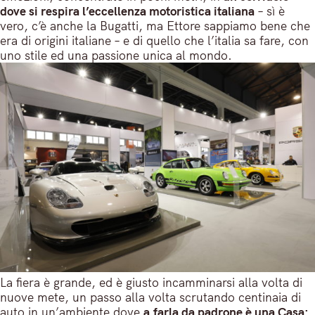
dove si respira l’eccellenza motoristica italiana
– sì è
vero, c’è anche la Bugatti, ma Ettore sappiamo bene che
era di origini italiane – e di quello che l’italia sa fare, con
uno stile ed una passione unica al mondo.
La fiera è grande, ed è giusto incamminarsi alla volta di
nuove mete, un passo alla volta scrutando centinaia di
auto in un’ambiente dove
a
farla da padrone è una Casa: