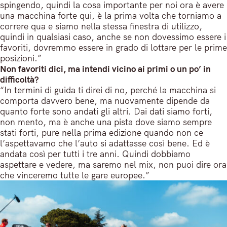
spingendo, quindi la cosa importante per noi ora è avere
una macchina forte qui, è la prima volta che torniamo a
correre qua e siamo nella stessa finestra di utilizzo,
quindi in qualsiasi caso, anche se non dovessimo essere i
favoriti, dovremmo essere in grado di lottare per le prime
posizioni.”
Non favoriti dici, ma intendi vicino ai primi o un po’ in
difficoltà?
“In termini di guida ti direi di no, perché la macchina si
comporta davvero bene, ma nuovamente dipende da
quanto forte sono andati gli altri. Dai dati siamo forti,
non mento, ma è anche una pista dove siamo sempre
stati forti, pure nella prima edizione quando non ce
l’aspettavamo che l’auto si adattasse così bene. Ed è
andata così per tutti i tre anni. Quindi dobbiamo
aspettare e vedere, ma saremo nel mix, non puoi dire ora
che vinceremo tutte le gare europee.”