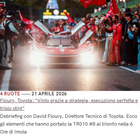
4 RUOTE
21 APRILE 2026
Floury, Toyota: “Vinto grazie a strategia, esecuzione perfetta e
triplo stint”
Debriefing con David Floury, Direttore Tecnico di Toyota. Ecco
gli elementi che hanno portato la TR010 #8 al trionfo nella 6
Ore di Imola
Read More