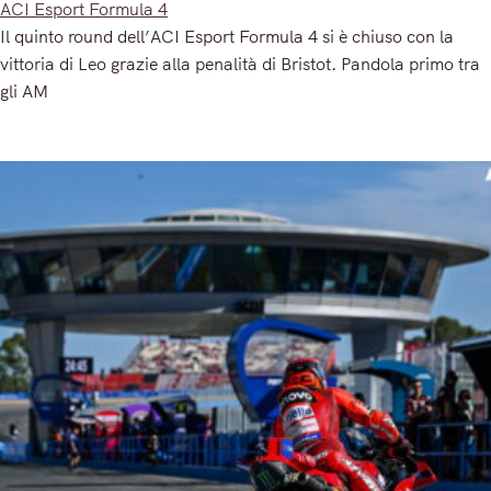
ACI Esport Formula 4
Il quinto round dell’ACI Esport Formula 4 si è chiuso con la
vittoria di Leo grazie alla penalità di Bristot. Pandola primo tra
gli AM
Read More