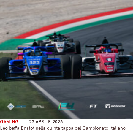
GAMING
23 APRILE 2026
Leo beffa Bristot nella quinta tappa del Campionato Italiano