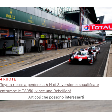
4 RUOTE
Toyota riesce a perdere la 6 H di Silverstone: squalificate
entrambe le TS050, vince una Rebellion!
Articoli che possono interessarti