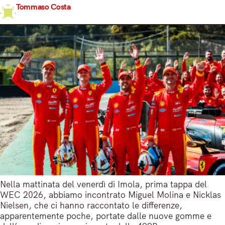
Tommaso Costa
Share
17 Aprile 2026
4 min read
Nella mattinata del venerdì di Imola, prima tappa del
WEC 2026, abbiamo incontrato Miguel Molina e Nicklas
Nielsen, che ci hanno raccontato le differenze,
apparentemente poche, portate dalle nuove gomme e