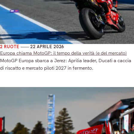
2 RUOTE
22 APRILE 2026
Europa chiama MotoGP: il tempo della verità (e del mercato)
MotoGP Europa sbarca a Jerez: Aprilia leader, Ducati a caccia
di riscatto e mercato piloti 2027 in fermento.
Read More