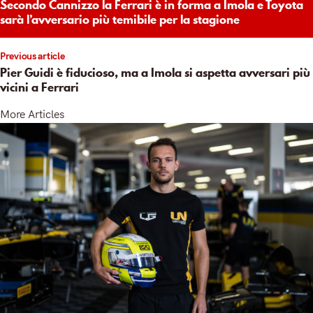
Secondo Cannizzo la Ferrari è in forma a Imola e Toyota
sarà l’avversario più temibile per la stagione
Previous article
Pier Guidi è fiducioso, ma a Imola si aspetta avversari più
vicini a Ferrari
More Articles