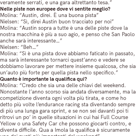
veramente serrati, e una gara altrettanto tesa.”
Nelle piste non europee dove vi sentite meglio?
Molina: “Austin, direi. È una buona pista”
Nielsen: “Sì, direi Austin buon tracciato per noi”
Molina: “Austin sopra a tutte è una delle piste dove la
nostra macchina è più a suo agio, e penso che San Paolo
anche sarà interessante…”
Nielsen: “Beh…”
Molina: “Sì è una pista dove abbiamo faticato in passato,
ma sarà interessante tornarci quest’anno e vedere se
dobbiamo lavorare per mettere insieme qualcosa, che sia
un’auto più forte per quella pista nello specifico.”
Quanto è importante la qualifica qui?
Molina: “Credo che sia una delle chiavi del weekend.
Nonostante l’anno scorso sia andata diversamente, ma la
competizione diventa ogni volta più tirata, e come ho
detto più volte l’endurance racing sta diventando sempre
di più una lunga gara sprint, e se non sei davanti poi ti
ritrovi un po’ in quelle situazioni in cui hai Full Course
Yellow o una Safety Car che possono giocarti contro, e
diventa difficile. Qua a Imola la qualifica è sicuramente