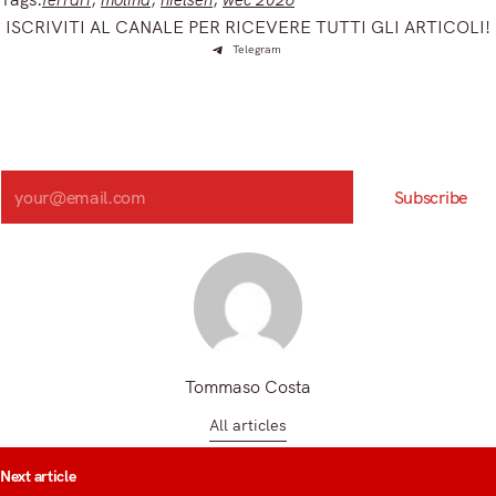
ISCRIVITI AL CANALE PER RICEVERE TUTTI GLI ARTICOLI!
Telegram
Iscriviti e ricevi articoli appena sfornati. Unisciti alla
community!
Iscriviti alla nostra newsletter e scopri in anteprima le notizie
più importanti del mattino.
Search
Subscribe
Registrandoti, accetti la nostra Informativa sulla privacy e i nostri Termini.
Tommaso Costa
All articles
t
Next article
igation