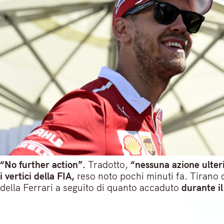
“No further action”.
Tradotto,
“nessuna azione ulter
i vertici della FIA,
reso noto pochi minuti fa. Tirano
della Ferrari a seguito di quanto accaduto
durante il