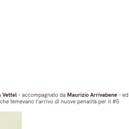
 Vettel
– accompagnato da
Maurizio Arrivabene
– ed
i, che temevano l’arrivo di nuove penalità per il #5