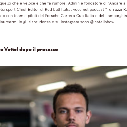
o quello che è veloce e che fa rumore. Admin e fondatore di "Andare
sport Chief Editor di Red Bull Italia, voce nel podcast "Terruzzi
to con team e piloti del Porsche Carrera Cup Italia e del Lamborghi
 laurearmi in giurisprudenza e su Instagram sono @natalishow.
 a Vettel dopo il processo