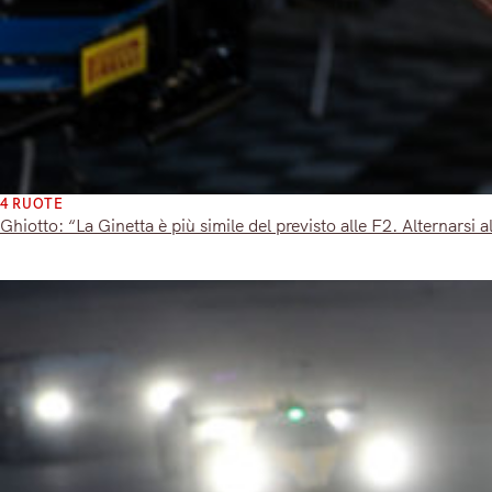
4 RUOTE
Ghiotto: “La Ginetta è più simile del previsto alle F2. Alternarsi 