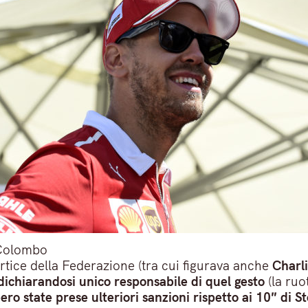
Colombo
ertice della Federazione (tra cui figurava anche
Charl
ichiarandosi unico responsabile di quel gesto
(la ruo
ro state prese ulteriori sanzioni rispetto ai 10″ di S