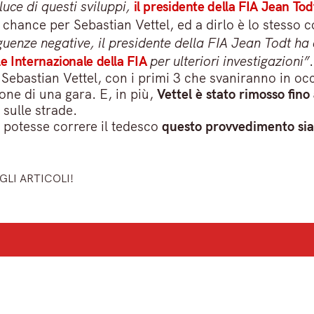
luce di questi sviluppi,
il presidente della FIA Jean Tod
 chance per Sebastian Vettel, ed a dirlo è lo stesso
eguenze negative, il presidente della FIA Jean Todt ha
le Internazionale della FIA
per ulteriori investigazioni”
.
Sebastian Vettel, con i primi 3 che svaniranno in oc
one di una gara. E, in più,
Vettel è stato rimosso fino 
sulle strade.
 potesse correre il tedesco
questo provvedimento sia
GLI ARTICOLI!
ù importanti del mattino.