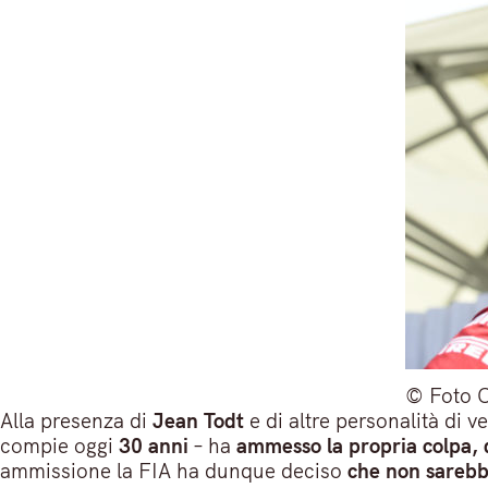
© Foto 
Alla presenza di
Jean Todt
e di altre personalità di v
compie oggi
30 anni
– ha
ammesso la propria colpa, d
ammissione la FIA ha dunque deciso
che non sarebbe