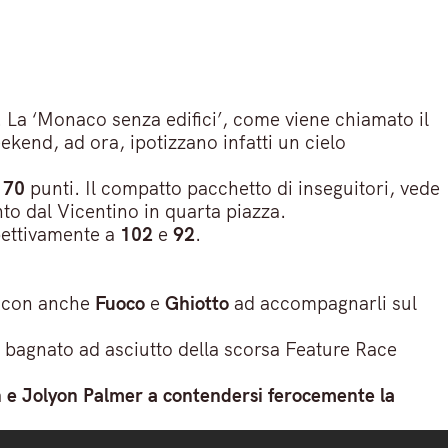
. La ‘Monaco senza edifici’, come viene chiamato il
eekend, ad ora, ipotizzano infatti un cielo
170
punti. Il compatto pacchetto di inseguitori, vede
to dal Vicentino in quarta piazza.
ettivamente a
102
e
92
.
o, con anche
Fuoco
e
Ghiotto
ad accompagnarli sul
a bagnato ad asciutto della scorsa Feature Race
 e Jolyon Palmer a contendersi ferocemente la