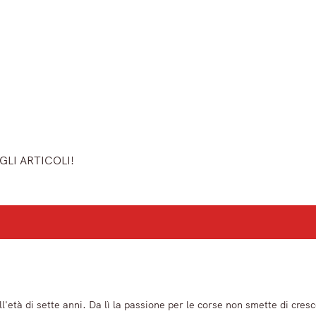
GLI ARTICOLI!
ù importanti del mattino.
l'età di sette anni. Da lì la passione per le corse non smette di cresc