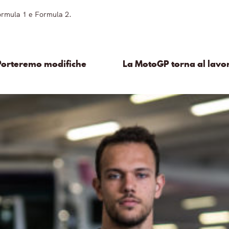
Formula 1 e Formula 2.
 Porteremo modifiche
La MotoGP torna al lavor