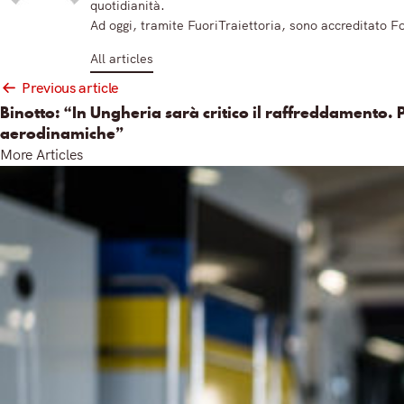
quotidianità.
Ad oggi, tramite FuoriTraiettoria, sono accreditato 
All articles
Post
Previous article
navigation
Binotto: “In Ungheria sarà critico il raffreddamento.
aerodinamiche”
More Articles