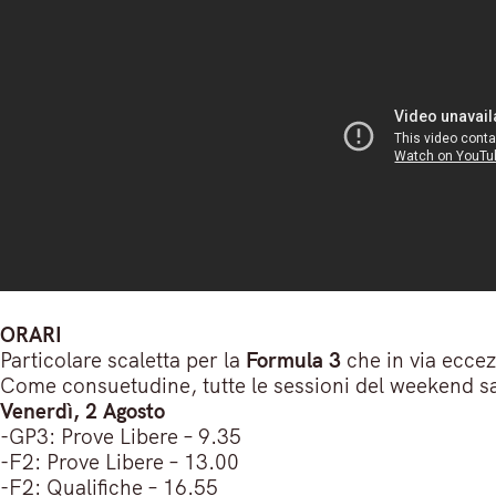
ORARI
Particolare scaletta per la
Formula 3
che in via ecce
Come consuetudine, tutte le sessioni del weekend s
Venerdì, 2 Agosto
-GP3: Prove Libere – 9.35
-F2: Prove Libere – 13.00
-F2: Qualifiche – 16.55