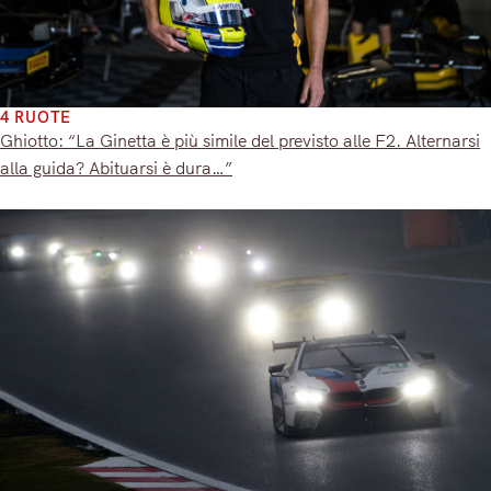
4 RUOTE
Ghiotto: “La Ginetta è più simile del previsto alle F2. Alternarsi
alla guida? Abituarsi è dura…”