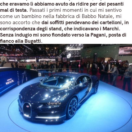
che eravamo lì abbiamo avuto da ridire per dei pesanti
mal di testa.
Passati i primi momenti in cui mi sentivo
come un bambino nella fabbrica di Babbo Natale, mi
sono accorto che
dai soffitti pendevano dei cartelloni, in
corrispondenza degli stand, che indicavano i Marchi.
Senza indugio mi sono fiondato verso la Pagani, posta di
fianco alla Bugatti.