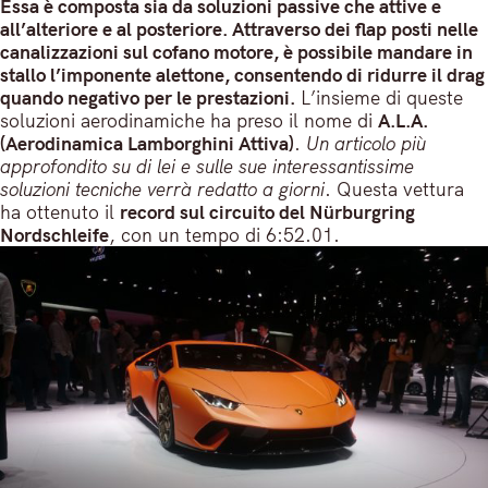
Essa è composta sia da soluzioni passive che attive e
all’alteriore e al posteriore. Attraverso dei flap posti nelle
canalizzazioni sul cofano motore, è possibile mandare in
stallo l’imponente alettone, consentendo di ridurre il drag
quando negativo per le prestazioni.
L’insieme di queste
soluzioni aerodinamiche ha preso il nome di
A.L.A.
(Aerodinamica Lamborghini Attiva)
.
Un articolo più
approfondito su di lei e sulle sue interessantissime
soluzioni tecniche verrà redatto a giorni
. Questa vettura
ha ottenuto il
record sul circuito del Nürburgring
Nordschleife
, con un tempo di 6:52.01.