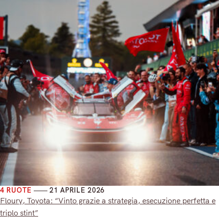
4 RUOTE
21 APRILE 2026
Floury, Toyota: “Vinto grazie a strategia, esecuzione perfetta e
triplo stint”