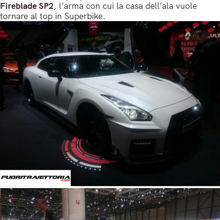
Fireblade SP2
, l’arma con cui la casa dell’ala vuole
tornare al top in Superbike.