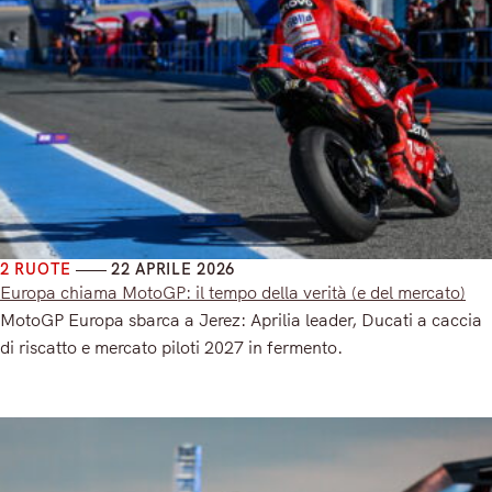
2 RUOTE
22 APRILE 2026
Europa chiama MotoGP: il tempo della verità (e del mercato)
MotoGP Europa sbarca a Jerez: Aprilia leader, Ducati a caccia
di riscatto e mercato piloti 2027 in fermento.
Read More