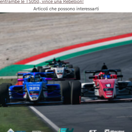
entrambe le TS050, vince una Rebellion!
Articoli che possono interessarti