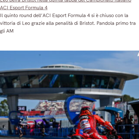
ACI Esport Formula 4
Il quinto round dell’ACI Esport Formula 4 si è chiuso con la
vittoria di Leo grazie alla penalità di Bristot. Pandola primo tra
gli AM
Read More