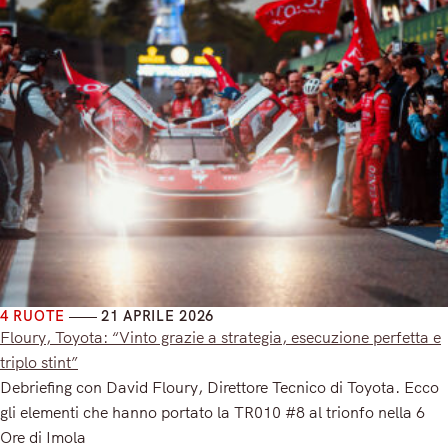
4 RUOTE
21 APRILE 2026
Floury, Toyota: “Vinto grazie a strategia, esecuzione perfetta e
triplo stint”
Debriefing con David Floury, Direttore Tecnico di Toyota. Ecco
gli elementi che hanno portato la TR010 #8 al trionfo nella 6
Ore di Imola