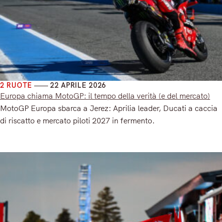
2 RUOTE
22 APRILE 2026
Europa chiama MotoGP: il tempo della verità (e del mercato)
MotoGP Europa sbarca a Jerez: Aprilia leader, Ducati a caccia
di riscatto e mercato piloti 2027 in fermento.
Read More