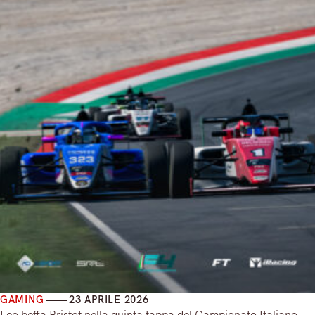
GAMING
23 APRILE 2026
Leo beffa Bristot nella quinta tappa del Campionato Italiano