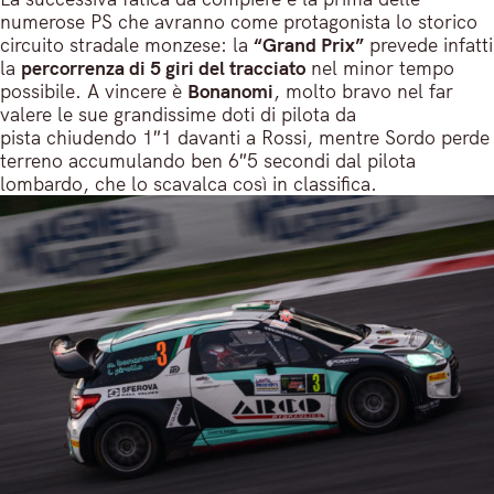
numerose PS che avranno come protagonista lo storico
circuito stradale monzese: la
“Grand Prix”
prevede infatti
la
percorrenza di 5 giri del tracciato
nel minor tempo
possibile. A vincere è
Bonanomi
, molto bravo nel far
valere le sue grandissime doti di pilota da
pista chiudendo 1″1 davanti a Rossi, mentre Sordo perde
terreno accumulando ben 6″5 secondi dal pilota
lombardo, che lo scavalca così in classifica.