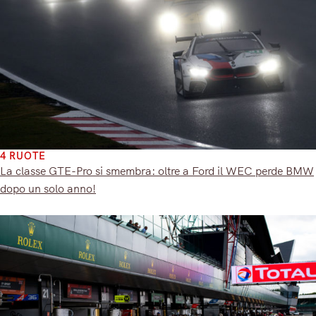
4 RUOTE
La classe GTE-Pro si smembra: oltre a Ford il WEC perde BMW
dopo un solo anno!