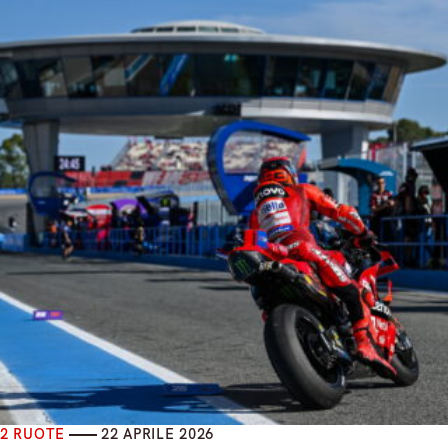
2 RUOTE
22 APRILE 2026