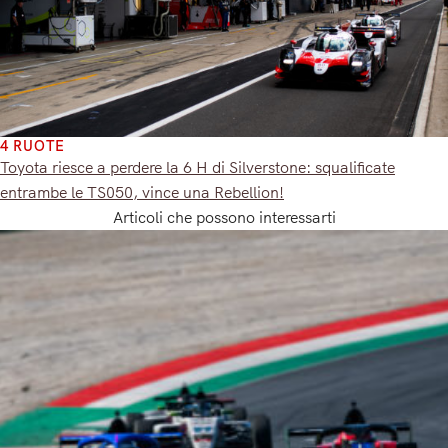
4 RUOTE
Toyota riesce a perdere la 6 H di Silverstone: squalificate
entrambe le TS050, vince una Rebellion!
Articoli che possono interessarti