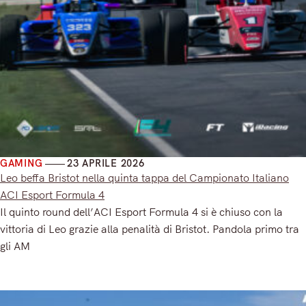
GAMING
23 APRILE 2026
Leo beffa Bristot nella quinta tappa del Campionato Italiano
ACI Esport Formula 4
Il quinto round dell’ACI Esport Formula 4 si è chiuso con la
vittoria di Leo grazie alla penalità di Bristot. Pandola primo tra
gli AM
Read More