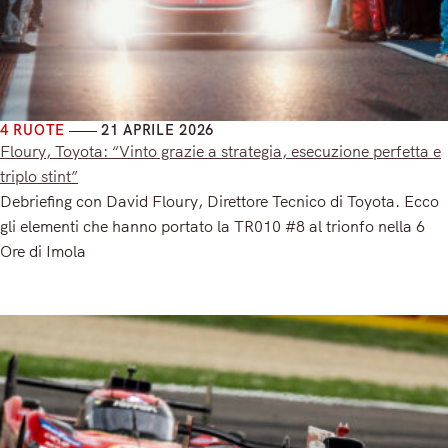
4 RUOTE
21 APRILE 2026
Floury, Toyota: “Vinto grazie a strategia, esecuzione perfetta e
triplo stint”
Debriefing con David Floury, Direttore Tecnico di Toyota. Ecco
gli elementi che hanno portato la TR010 #8 al trionfo nella 6
Ore di Imola
Read More