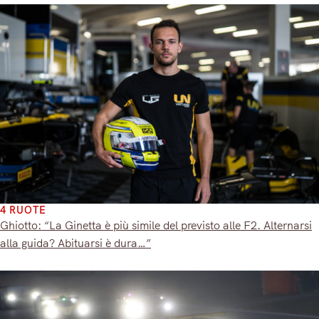
4 RUOTE
Ghiotto: “La Ginetta è più simile del previsto alle F2. Alternarsi
alla guida? Abituarsi è dura…”