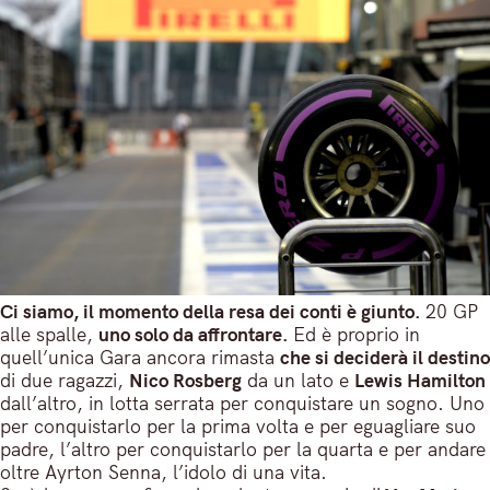
Ci siamo, il momento della resa dei conti è giunto.
20 GP
alle spalle,
uno solo da affrontare.
Ed è proprio in
quell’unica Gara ancora rimasta
che si deciderà il destino
di due ragazzi,
Nico Rosberg
da un lato e
Lewis Hamilton
dall’altro, in lotta serrata per conquistare un sogno. Uno
per conquistarlo per la prima volta e per eguagliare suo
padre, l’altro per conquistarlo per la quarta e per andare
oltre Ayrton Senna, l’idolo di una vita.