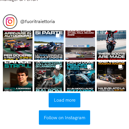
Read More
@
fuoritraiettoria
Load more
Follow on Instagram