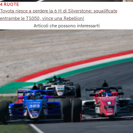
4 RUOTE
Toyota riesce a perdere la 6 H di Silverstone: squalificate
entrambe le TS050, vince una Rebellion!
Articoli che possono interessarti