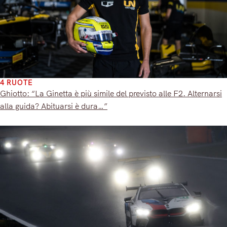
4 RUOTE
Ghiotto: “La Ginetta è più simile del previsto alle F2. Alternarsi
alla guida? Abituarsi è dura…”