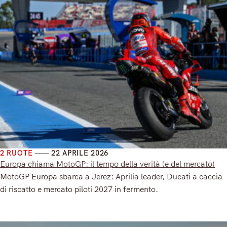
2 RUOTE
22 APRILE 2026
Europa chiama MotoGP: il tempo della verità (e del mercato)
MotoGP Europa sbarca a Jerez: Aprilia leader, Ducati a caccia
di riscatto e mercato piloti 2027 in fermento.
Read More