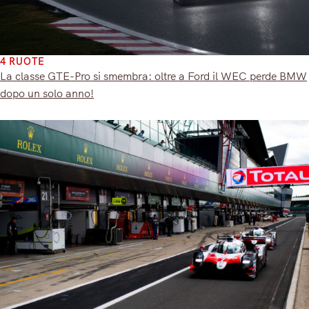
4 RUOTE
La classe GTE-Pro si smembra: oltre a Ford il WEC perde BMW
dopo un solo anno!