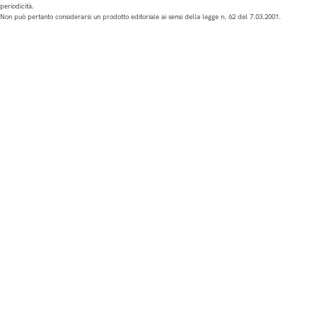
periodicità.
t
e
T
k
Non può pertanto considerarsi un prodotto editoriale ai sensi della legge n. 62 del 7.03.2001.
a
b
u
e
g
o
b
d
r
o
e
I
a
k
n
m