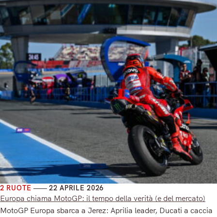
2 RUOTE
22 APRILE 2026
Europa chiama MotoGP: il tempo della verità (e del mercato)
MotoGP Europa sbarca a Jerez: Aprilia leader, Ducati a caccia