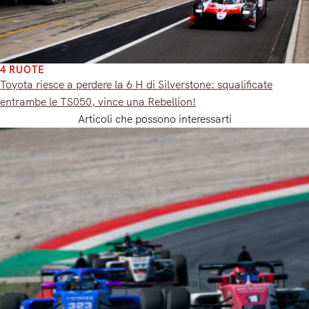
4 RUOTE
Toyota riesce a perdere la 6 H di Silverstone: squalificate
entrambe le TS050, vince una Rebellion!
Articoli che possono interessarti