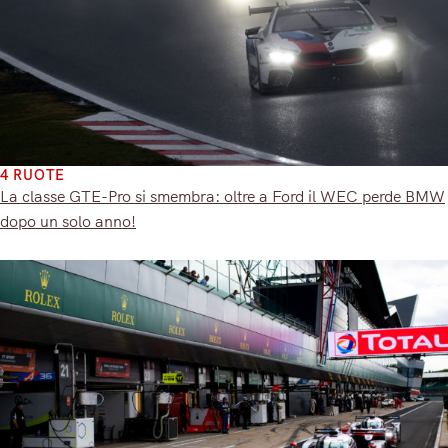
4 RUOTE
La classe GTE-Pro si smembra: oltre a Ford il WEC perde BMW
dopo un solo anno!