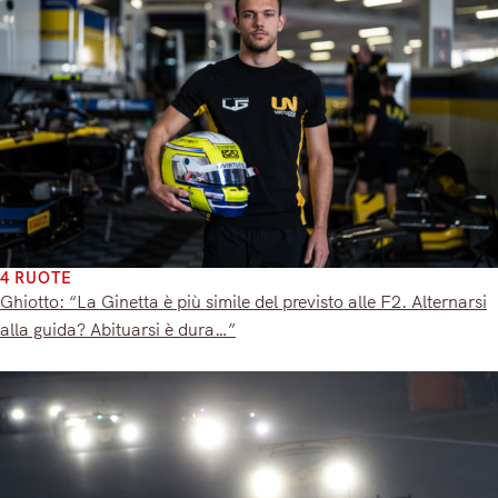
4 RUOTE
Ghiotto: “La Ginetta è più simile del previsto alle F2. Alternarsi
alla guida? Abituarsi è dura…”