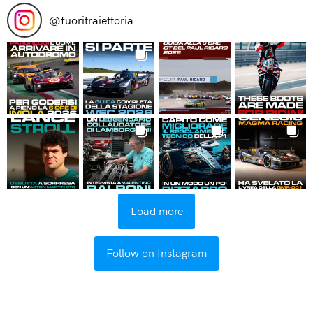
@
fuoritraiettoria
Load more
Follow on Instagram