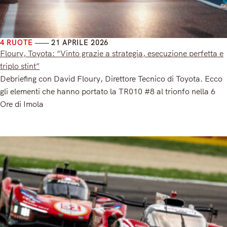
4 RUOTE
21 APRILE 2026
Floury, Toyota: “Vinto grazie a strategia, esecuzione perfetta e
triplo stint”
Debriefing con David Floury, Direttore Tecnico di Toyota. Ecco
gli elementi che hanno portato la TR010 #8 al trionfo nella 6
Ore di Imola
Read More