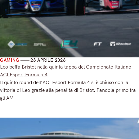
GAMING
23 APRILE 2026
Leo beffa Bristot nella quinta tappa del Campionato Italiano
ACI Esport Formula 4
Il quinto round dell’ACI Esport Formula 4 si è chiuso con la
vittoria di Leo grazie alla penalità di Bristot. Pandola primo tra
gli AM
Read More