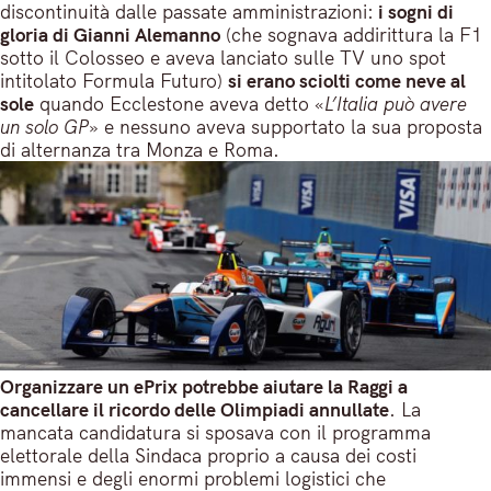
discontinuità dalle passate amministrazioni:
i sogni di
gloria di Gianni Alemanno
(che sognava addirittura la F1
sotto il Colosseo e aveva lanciato sulle TV uno spot
intitolato Formula Futuro)
si erano sciolti come neve al
sole
quando Ecclestone aveva detto «
L’Italia può avere
un solo GP
» e nessuno aveva supportato la sua proposta
di alternanza tra Monza e Roma.
Organizzare un ePrix potrebbe aiutare la Raggi a
cancellare il ricordo delle Olimpiadi annullate
. La
mancata candidatura si sposava con il programma
elettorale della Sindaca proprio a causa dei costi
immensi e degli enormi problemi logistici che