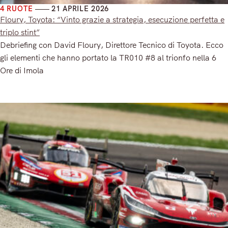
4 RUOTE
21 APRILE 2026
Floury, Toyota: “Vinto grazie a strategia, esecuzione perfetta e
triplo stint”
Debriefing con David Floury, Direttore Tecnico di Toyota. Ecco
gli elementi che hanno portato la TR010 #8 al trionfo nella 6
Ore di Imola
Read More