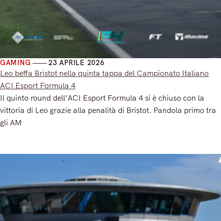
GAMING
23 APRILE 2026
Leo beffa Bristot nella quinta tappa del Campionato Italiano
ACI Esport Formula 4
Il quinto round dell’ACI Esport Formula 4 si è chiuso con la
vittoria di Leo grazie alla penalità di Bristot. Pandola primo tra
gli AM
Read More