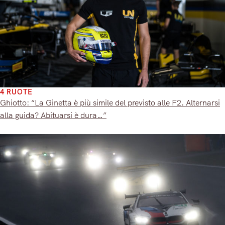
4 RUOTE
Ghiotto: “La Ginetta è più simile del previsto alle F2. Alternarsi
alla guida? Abituarsi è dura…”