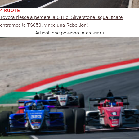
4 RUOTE
Toyota riesce a perdere la 6 H di Silverstone: squalificate
entrambe le TS050, vince una Rebellion!
Articoli che possono interessarti