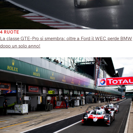
4 RUOTE
La classe GTE-Pro si smembra: oltre a Ford il WEC perde BMW
dopo un solo anno!