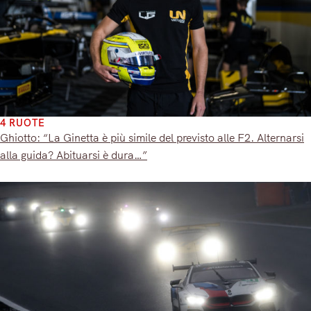
4 RUOTE
Ghiotto: “La Ginetta è più simile del previsto alle F2. Alternarsi
alla guida? Abituarsi è dura…”