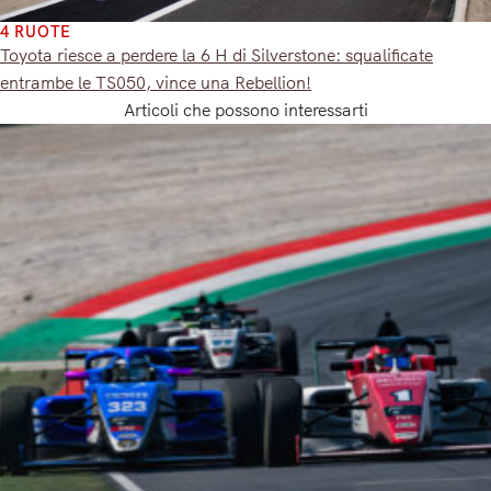
4 RUOTE
Toyota riesce a perdere la 6 H di Silverstone: squalificate
entrambe le TS050, vince una Rebellion!
Articoli che possono interessarti