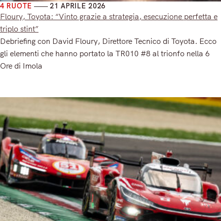
4 RUOTE
21 APRILE 2026
Floury, Toyota: “Vinto grazie a strategia, esecuzione perfetta e
triplo stint”
Debriefing con David Floury, Direttore Tecnico di Toyota. Ecco
gli elementi che hanno portato la TR010 #8 al trionfo nella 6
Ore di Imola
Read More