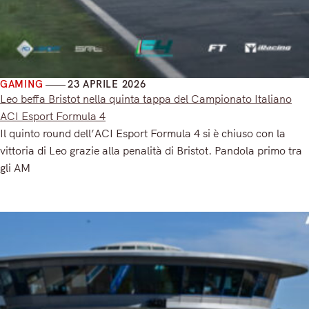
GAMING
23 APRILE 2026
Leo beffa Bristot nella quinta tappa del Campionato Italiano
ACI Esport Formula 4
Il quinto round dell’ACI Esport Formula 4 si è chiuso con la
vittoria di Leo grazie alla penalità di Bristot. Pandola primo tra
gli AM
Read More