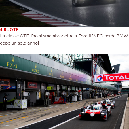
4 RUOTE
La classe GTE-Pro si smembra: oltre a Ford il WEC perde BMW
dopo un solo anno!