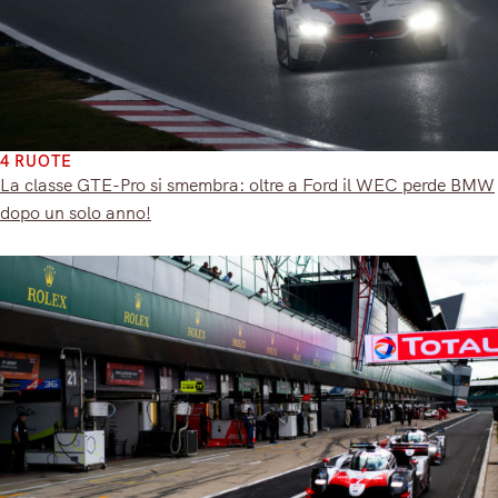
4 RUOTE
La classe GTE-Pro si smembra: oltre a Ford il WEC perde BMW
dopo un solo anno!