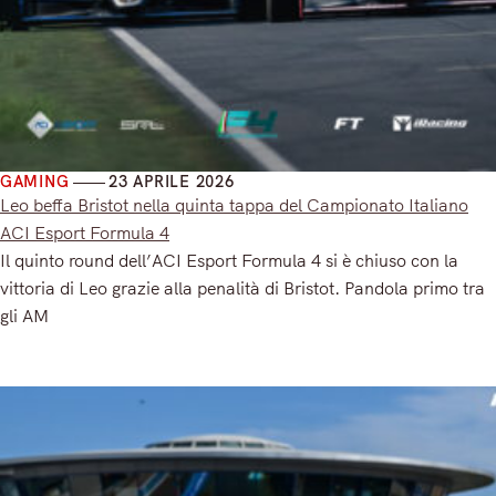
GAMING
23 APRILE 2026
Leo beffa Bristot nella quinta tappa del Campionato Italiano
ACI Esport Formula 4
Il quinto round dell’ACI Esport Formula 4 si è chiuso con la
vittoria di Leo grazie alla penalità di Bristot. Pandola primo tra
gli AM
Read More