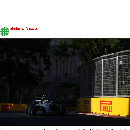
monoposto di Milton Keynes, con la Mercedes W08
Hybrid di Valtteri Bottas che torna a mettere le cose in
chiaro al termine di una sessione ancora una volta
caratterizzata…
Stefano Nicoli
Share
24 Giugno 2017
3 min read