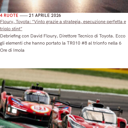
4 RUOTE
21 APRILE 2026
Floury, Toyota: “Vinto grazie a strategia, esecuzione perfetta e
triplo stint”
Debriefing con David Floury, Direttore Tecnico di Toyota. Ecco
gli elementi che hanno portato la TR010 #8 al trionfo nella 6
Ore di Imola
Read More