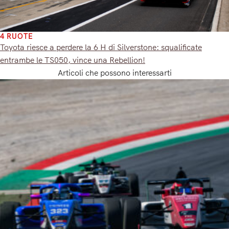
4 RUOTE
Toyota riesce a perdere la 6 H di Silverstone: squalificate
entrambe le TS050, vince una Rebellion!
Articoli che possono interessarti