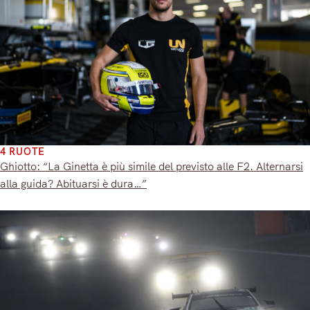
4 RUOTE
Ghiotto: “La Ginetta è più simile del previsto alle F2. Alternarsi
alla guida? Abituarsi è dura…”