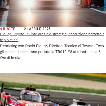
4 RUOTE
21 APRILE 2026
Floury, Toyota: “Vinto grazie a strategia, esecuzione perfetta e
triplo stint”
Debriefing con David Floury, Direttore Tecnico di Toyota. Ecco
gli elementi che hanno portato la TR010 #8 al trionfo nella 6
Ore di Imola
Read More