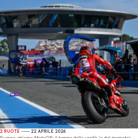
2 RUOTE
22 APRILE 2026
Europa chiama MotoGP: il tempo della verità (e del mercato)