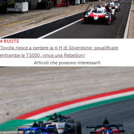
4 RUOTE
Toyota riesce a perdere la 6 H di Silverstone: squalificate
entrambe le TS050, vince una Rebellion!
Articoli che possono interessarti