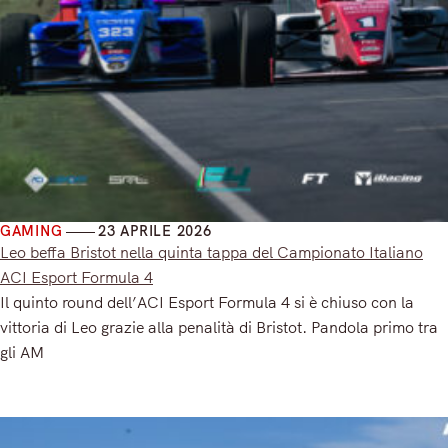
GAMING
23 APRILE 2026
Leo beffa Bristot nella quinta tappa del Campionato Italiano
ACI Esport Formula 4
Il quinto round dell’ACI Esport Formula 4 si è chiuso con la
vittoria di Leo grazie alla penalità di Bristot. Pandola primo tra
gli AM
Read More