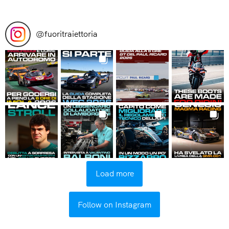
Read More
@
fuoritraiettoria
Load more
Follow on Instagram