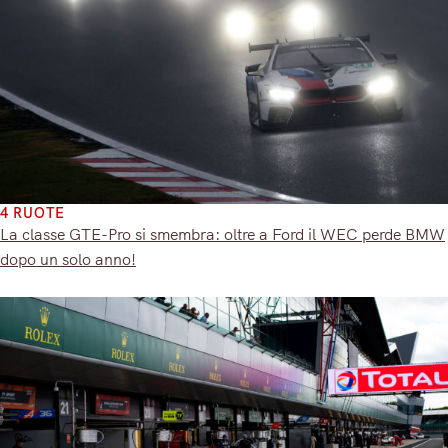
4 RUOTE
La classe GTE-Pro si smembra: oltre a Ford il WEC perde BMW
dopo un solo anno!