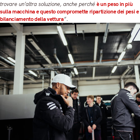
trovare un’altra soluzione, anche perché
è un peso in più
sulla macchina e questo compromette ripartizione dei pesi e
bilanciamento della vettura
“
.