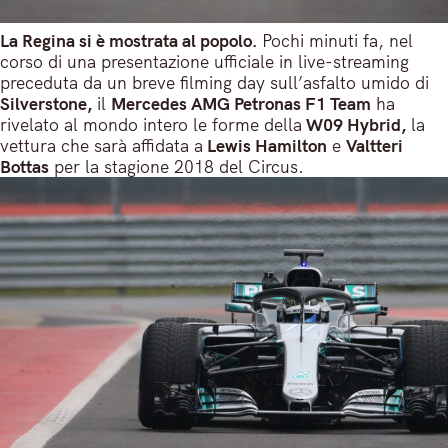
La Regina si è mostrata al popolo.
Pochi minuti fa, nel
corso di una presentazione ufficiale in live-streaming
preceduta da un breve filming day sull’asfalto umido di
Silverstone,
il
Mercedes AMG Petronas F1 Team
ha
rivelato al mondo intero le forme della
W09 Hybrid,
la
vettura che sarà affidata a
Lewis Hamilton
e
Valtteri
Bottas
per la stagione 2018 del Circus.