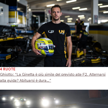
4 RUOTE
Ghiotto: “La Ginetta è più simile del previsto alle F2. Alternarsi
alla guida? Abituarsi è dura…”