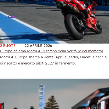
2 RUOTE
22 APRILE 2026
Europa chiama MotoGP: il tempo della verità (e del mercato)
MotoGP Europa sbarca a Jerez: Aprilia leader, Ducati a caccia
di riscatto e mercato piloti 2027 in fermento.
Read More