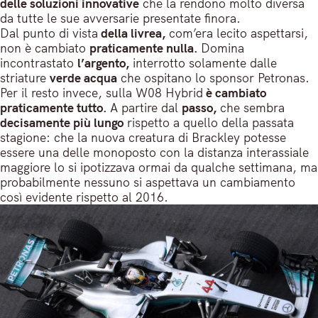
delle soluzioni innovative
che la rendono molto diversa
da tutte le sue avversarie presentate finora.
Dal punto di vista
della livrea,
com’era lecito aspettarsi,
non è cambiato
praticamente nulla.
Domina
incontrastato
l’argento,
interrotto solamente dalle
striature
verde acqua
che ospitano lo sponsor Petronas.
Per il resto invece, sulla W08 Hybrid
è cambiato
praticamente tutto.
A partire dal
passo,
che sembra
decisamente più lungo
rispetto a quello della passata
stagione: che la nuova creatura di Brackley potesse
essere una delle monoposto con la distanza interassiale
maggiore lo si ipotizzava ormai da qualche settimana, ma
probabilmente nessuno si aspettava un cambiamento
così evidente rispetto al 2016.