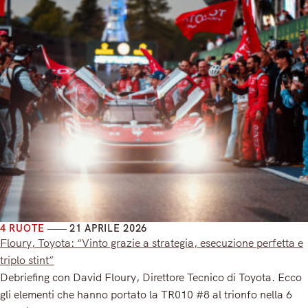
4 RUOTE
21 APRILE 2026
Floury, Toyota: “Vinto grazie a strategia, esecuzione perfetta e
triplo stint”
Debriefing con David Floury, Direttore Tecnico di Toyota. Ecco
gli elementi che hanno portato la TR010 #8 al trionfo nella 6