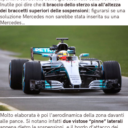
Inutile poi dire che
il braccio dello sterzo sia all’altezza
dei braccetti superiori delle sospensioni:
figurarsi se una
soluzione Mercedes non sarebbe stata inserita su una
Mercedes…
Molto elaborata è poi l’aerodinamica della zona davanti
alle pance. Si notano infatti
due vistose “pinne” laterali
appena dietro le sospensioni, e il bordo d’attacco dei