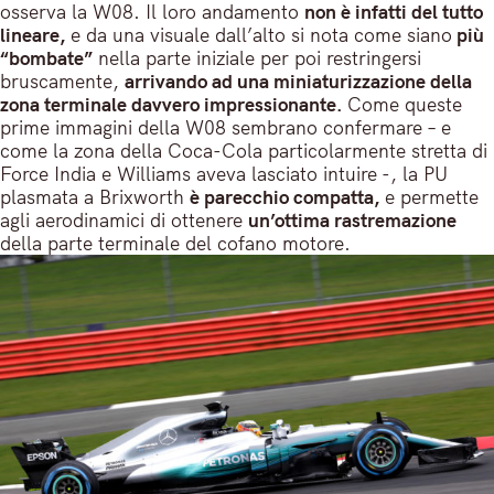
osserva la W08. Il loro andamento
non è infatti del tutto
lineare,
e da una visuale dall’alto si nota come siano
più
“bombate”
nella parte iniziale per poi restringersi
bruscamente,
arrivando ad una miniaturizzazione della
zona terminale davvero impressionante.
Come queste
prime immagini della W08 sembrano confermare – e
come la zona della Coca-Cola particolarmente stretta di
Force India e Williams aveva lasciato intuire -, la PU
plasmata a Brixworth
è parecchio compatta,
e permette
agli aerodinamici di ottenere
un’ottima rastremazione
della parte terminale del cofano motore.