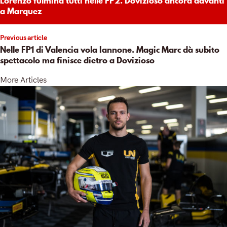
Lorenzo fulmina tutti nelle FP2. Dovizioso ancora davanti
a Marquez
Previous article
Nelle FP1 di Valencia vola Iannone. Magic Marc dà subito
spettacolo ma finisce dietro a Dovizioso
More Articles