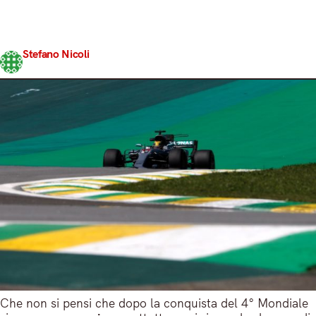
il weekend brasiliano in quel di Interlagos, piazzando la
sua W08 Hybrid proprio davanti a quella del compagno
di team grazie al…
Stefano Nicoli
Share
10 Novembre 2017
3 min read
Che non si pensi che dopo la conquista del 4° Mondiale