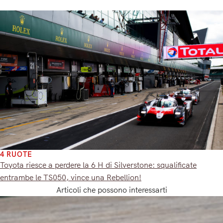
4 RUOTE
Toyota riesce a perdere la 6 H di Silverstone: squalificate
entrambe le TS050, vince una Rebellion!
Articoli che possono interessarti