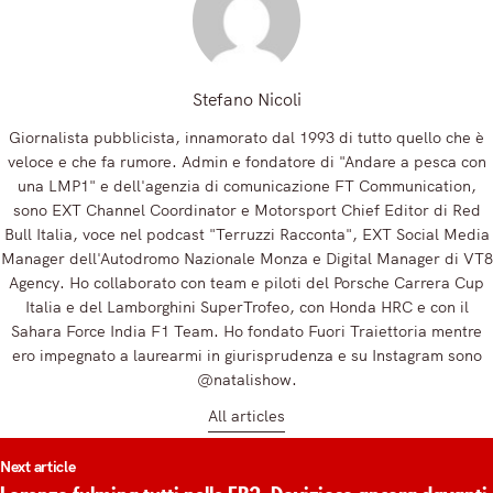
Stefano Nicoli
Giornalista pubblicista, innamorato dal 1993 di tutto quello che è
veloce e che fa rumore. Admin e fondatore di "Andare a pesca con
una LMP1" e dell'agenzia di comunicazione FT Communication,
sono EXT Channel Coordinator e Motorsport Chief Editor di Red
Bull Italia, voce nel podcast "Terruzzi Racconta", EXT Social Media
Manager dell'Autodromo Nazionale Monza e Digital Manager di VT8
Agency. Ho collaborato con team e piloti del Porsche Carrera Cup
Italia e del Lamborghini SuperTrofeo, con Honda HRC e con il
Sahara Force India F1 Team. Ho fondato Fuori Traiettoria mentre
ero impegnato a laurearmi in giurisprudenza e su Instagram sono
@natalishow.
All articles
t
Next article
igation