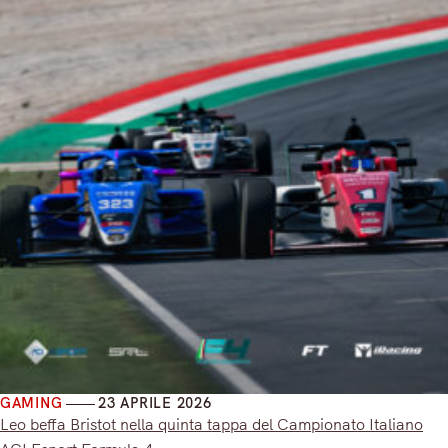
GAMING
23 APRILE 2026
Leo beffa Bristot nella quinta tappa del Campionato Italiano