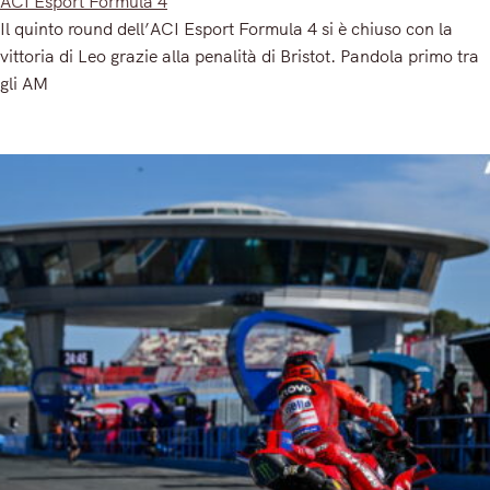
ACI Esport Formula 4
Il quinto round dell’ACI Esport Formula 4 si è chiuso con la
vittoria di Leo grazie alla penalità di Bristot. Pandola primo tra
gli AM
Read More