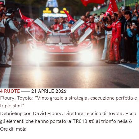
4 RUOTE
21 APRILE 2026
Floury, Toyota: “Vinto grazie a strategia, esecuzione perfetta e
triplo stint”
Debriefing con David Floury, Direttore Tecnico di Toyota. Ecco
gli elementi che hanno portato la TR010 #8 al trionfo nella 6
Ore di Imola
Read More