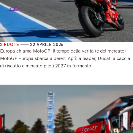
2 RUOTE
22 APRILE 2026
Europa chiama MotoGP: il tempo della verità (e del mercato)
MotoGP Europa sbarca a Jerez: Aprilia leader, Ducati a caccia
di riscatto e mercato piloti 2027 in fermento.
Read More