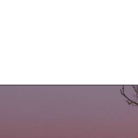
varie 4 ruote