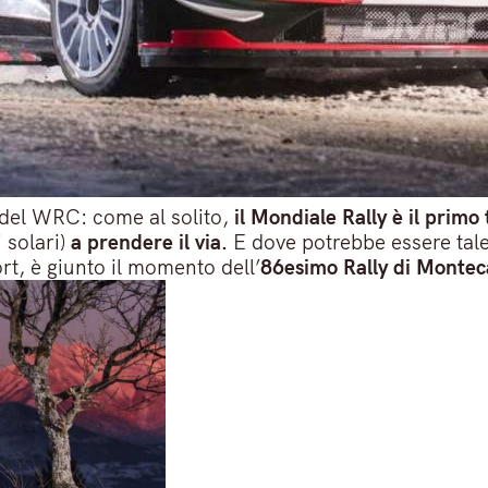
 del WRC: come al solito,
il Mondiale Rally è il primo
 solari)
a prendere il via.
E dove potrebbe essere tale 
t, è giunto il momento dell’
86esimo Rally di Montec