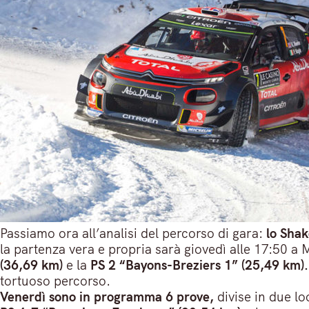
Passiamo ora all’analisi del percorso di gara:
lo Sha
la partenza vera e propria sarà giovedì alle 17:50 a 
(36,69 km)
e la
PS 2 “Bayons-Breziers 1” (25,49 km).
tortuoso percorso.
Venerdì sono in programma 6 prove,
divise in due lo