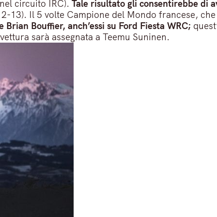
nel circuito IRC).
Tale risultato gli consentirebbe di 
13). Il 5 volte Campione del Mondo francese, che in
 e Brian Bouffier, anch’essi su Ford Fiesta WRC;
quest’
a vettura sarà assegnata a Teemu Suninen.