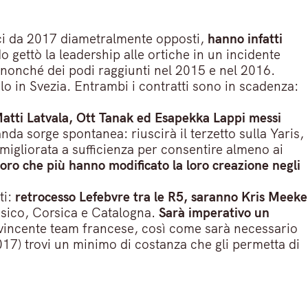
i da 2017 diametralmente opposti,
hanno infatti
o gettò la leadership alle ortiche in un incidente
a nonché dei podi raggiunti nel 2015 e nel 2016.
olo in Svezia. Entrambi i contratti sono in scadenza:
Matti Latvala, Ott Tanak ed Esapekka Lappi messi
a sorge spontanea: riuscirà il terzetto sulla Yaris,
à migliorata a sufficienza per consentire almeno ai
oro che più hanno modificato la loro creazione negli
ti:
retrocesso Lefebvre tra le R5, saranno Kris Meeke
sico, Corsica e Catalogna.
Sarà imperativo un
l vincente team francese, così come sarà necessario
17) trovi un minimo di costanza che gli permetta di