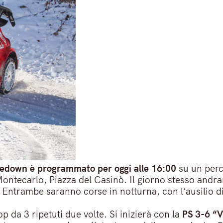
kedown è programmato per oggi alle 16:00
su un perc
Montecarlo, Piazza del Casinò. Il giorno stesso andra
Entrambe saranno corse in notturna, con l’ausilio di 
op da 3 ripetuti due volte. Si inizierà con la
PS 3-6 “V