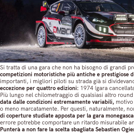
Si tratta di una gara che non ha bisogno di grandi 
competizioni motoristiche più antiche e prestigiose 
importanti, i migliori piloti su strada già si dividevano
eccezione per quattro edizioni:
1974 (gara cancellata
Più lungo nel chilometraggio di qualsiasi altro roun
data dalle condizioni estremamente variabili,
motivo 
o meno marcatamente. Per questi, naturalmente, non 
di coperture studiate apposta per la gara monegasca,
errore potrebbe comportare un ritardo misurabile an
Punterà a non fare la scelta sbagliata Sebastien Ogier