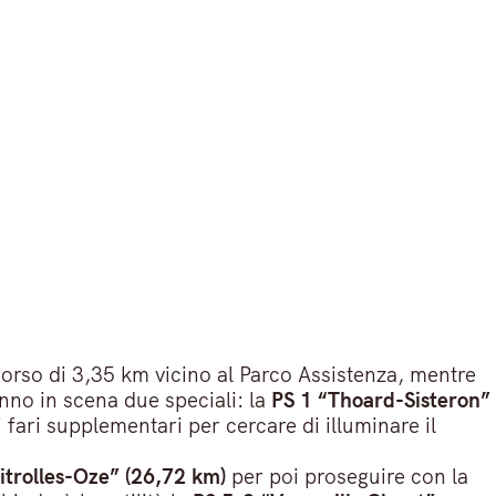
orso di 3,35 km vicino al Parco Assistenza, mentre
nno in scena due speciali: la
PS 1 “Thoard-Sisteron”
fari supplementari per cercare di illuminare il
itrolles-Oze” (26,72 km)
per poi proseguire con la