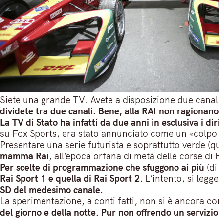
Siete una grande TV. Avete a disposizione due canali 
dividete tra due canali. Bene, alla RAI non ragionano
La TV di Stato ha infatti da due anni in esclusiva i dir
su Fox Sports, era stato annunciato come un «colpo 
Presentare una serie futurista e soprattutto verde (q
mamma Rai
, all’epoca orfana di metà delle corse di F
Per scelte di programmazione che sfuggono ai più
(di
Rai Sport 1 e quella di Rai Sport 2
. L’intento, si leg
SD del medesimo canale.
La sperimentazione, a conti fatti, non si è ancora c
del giorno e della notte. Pur non offrendo un servizi