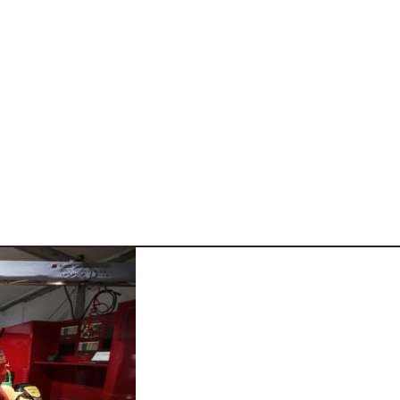
varie 4 ruote