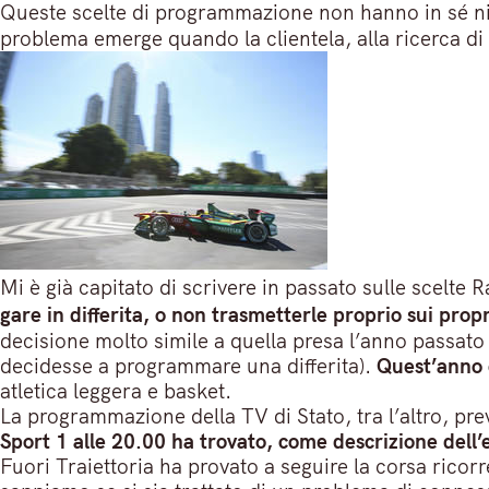
Queste scelte di programmazione non hanno in sé ni
problema emerge quando la clientela, alla ricerca di
Mi è già capitato di scrivere in passato sulle scelte 
gare in differita, o non trasmetterle proprio sui propr
decisione molto simile a quella presa l’anno passat
decidesse a programmare una differita).
Quest’anno è
atletica leggera e basket.
La programmazione della TV di Stato, tra l’altro, pr
Sport 1 alle 20.00 ha trovato, come descrizione dell’e
Fuori Traiettoria ha provato a seguire la corsa rico