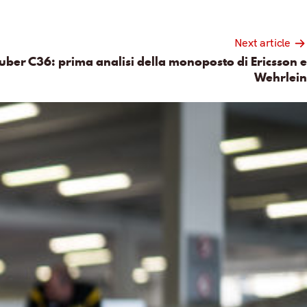
Next article
uber C36: prima analisi della monoposto di Ericsson e
Wehrlein