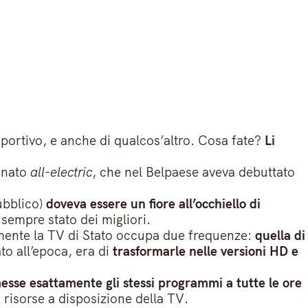
 sportivo, e anche di qualcos’altro. Cosa fate?
Li
onato
all-electric
, che nel Belpaese aveva debuttato
ubblico)
doveva essere un fiore all’occhiello di
è sempre stato dei migliori.
almente la TV di Stato occupa due frequenze:
quella di
to all’epoca, era di
trasformarle nelle versioni HD e
messe esattamente gli stessi programmi a tutte le ore
 risorse a disposizione della TV.