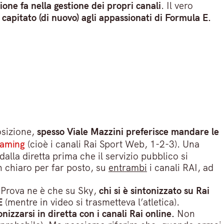
ione fa nella gestione dei propri canali
. Il vero
 capitato (di nuovo) agli appassionati di Formula E.
osizione,
spesso Viale Mazzini preferisce mandare le
eaming
(cioè i canali Rai Sport Web, 1-2-3). Una
alla diretta prima che il servizio pubblico si
in chiaro per far posto, su
entrambi
i canali RAI, ad
. Prova ne è che su Sky,
chi si è sintonizzato su Rai
E
(mentre in video si trasmetteva l’atletica).
izzarsi in diretta con i canali Rai online.
Non