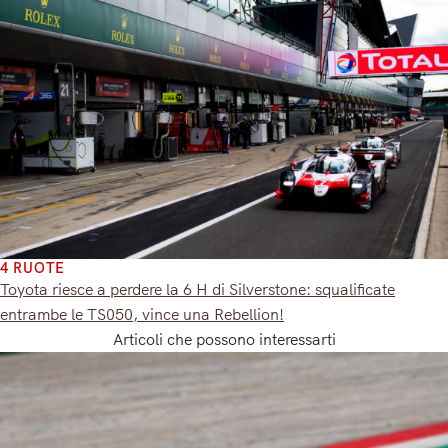
4 RUOTE
Toyota riesce a perdere la 6 H di Silverstone: squalificate
entrambe le TS050, vince una Rebellion!
Articoli che possono interessarti