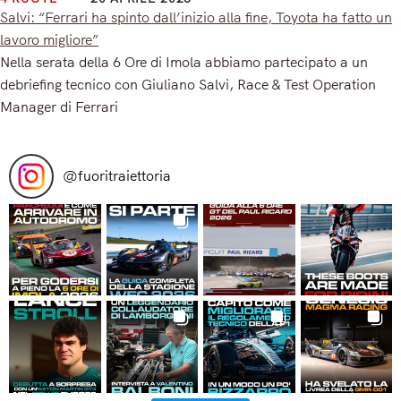
Salvi: “Ferrari ha spinto dall’inizio alla fine, Toyota ha fatto un
lavoro migliore”
Nella serata della 6 Ore di Imola abbiamo partecipato a un
debriefing tecnico con Giuliano Salvi, Race & Test Operation
Manager di Ferrari
Read More
@
fuoritraiettoria