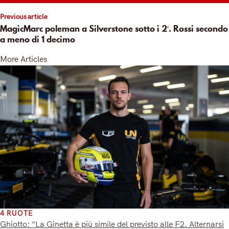
Previous article
MagicMarc poleman a Silverstone sotto i 2′. Rossi secondo
a meno di 1 decimo
More Articles
4 RUOTE
Ghiotto: “La Ginetta è più simile del previsto alle F2. Alternarsi