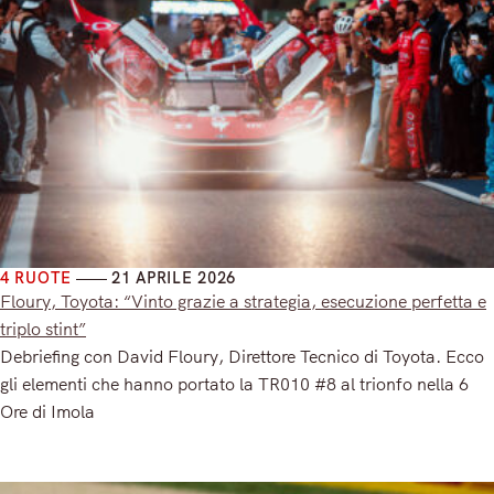
4 RUOTE
21 APRILE 2026
Floury, Toyota: “Vinto grazie a strategia, esecuzione perfetta e
triplo stint”
Debriefing con David Floury, Direttore Tecnico di Toyota. Ecco
gli elementi che hanno portato la TR010 #8 al trionfo nella 6
Ore di Imola
Read More