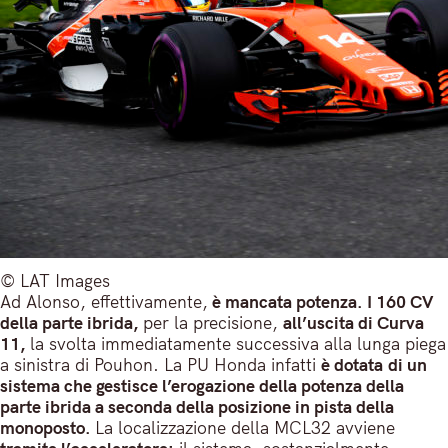
© LAT Images
Ad Alonso, effettivamente,
è mancata potenza.
I 160 CV
della parte ibrida,
per la precisione,
all’uscita di Curva
11,
la svolta immediatamente successiva alla lunga piega
a sinistra di Pouhon. La PU Honda infatti
è dotata
di un
sistema che gestisce l’erogazione della potenza della
parte ibrida a seconda della posizione in pista della
monoposto.
La localizzazione della MCL32 avviene