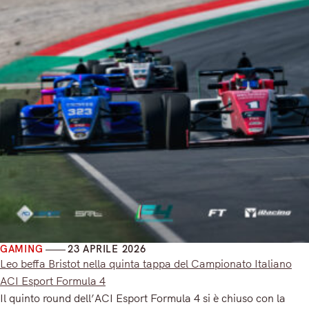
GAMING
23 APRILE 2026
Leo beffa Bristot nella quinta tappa del Campionato Italiano
ACI Esport Formula 4
Il quinto round dell’ACI Esport Formula 4 si è chiuso con la