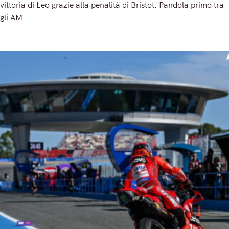
vittoria di Leo grazie alla penalità di Bristot. Pandola primo tra
gli AM
Read More