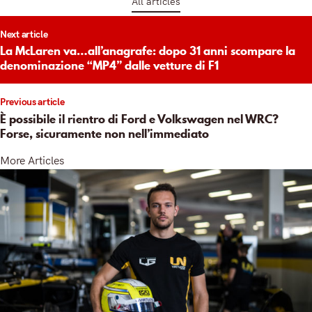
All articles
t
Next article
igation
La McLaren va…all’anagrafe: dopo 31 anni scompare la
denominazione “MP4” dalle vetture di F1
Previous article
È possibile il rientro di Ford e Volkswagen nel WRC?
Forse, sicuramente non nell’immediato
More Articles