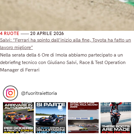
4 RUOTE
20 APRILE 2026
Salvi: “Ferrari ha spinto dall’inizio alla fine, Toyota ha fatto un
lavoro migliore”
Nella serata della 6 Ore di Imola abbiamo partecipato a un
debriefing tecnico con Giuliano Salvi, Race & Test Operation
Manager di Ferrari
Read More
@
fuoritraiettoria