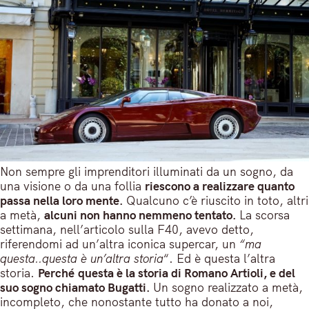
Non sempre gli imprenditori illuminati da un sogno, da
una visione o da una follia
riescono a realizzare quanto
passa nella loro mente.
Qualcuno c’è riuscito in toto, altri
a metà,
alcuni non hanno nemmeno tentato.
La scorsa
settimana, nell’articolo sulla F40, avevo detto,
riferendomi ad un’altra iconica supercar, un
“ma
questa..questa è un’altra storia
“. Ed è questa l’altra
storia.
Perché
questa è la storia di Romano Artioli, e del
suo sogno chiamato Bugatti.
Un sogno realizzato a metà,
incompleto, che nonostante tutto ha donato a noi,