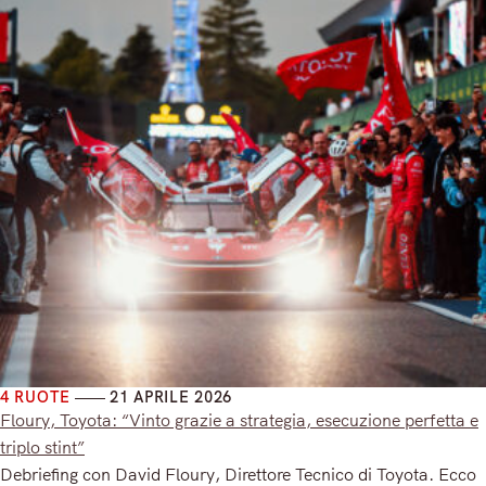
4 RUOTE
21 APRILE 2026
Floury, Toyota: “Vinto grazie a strategia, esecuzione perfetta e
triplo stint”
Debriefing con David Floury, Direttore Tecnico di Toyota. Ecco