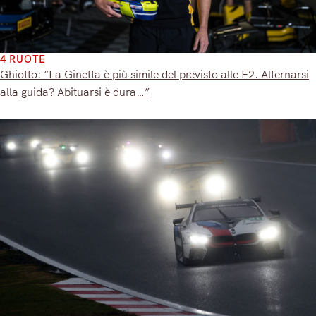
4 RUOTE
Ghiotto: “La Ginetta è più simile del previsto alle F2. Alternarsi
alla guida? Abituarsi è dura…”