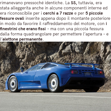
rimanevano pressoché identiche. La
SS,
tuttavia, era
stata alleggerita anche in alcune componenti interne ed
era riconoscibile per i
cerchi a 7 razze
e
per
5 piccole
fessure ovali
inserite appena dopo il montante posteriore
in modo da favorire il raffreddamento del motore, con
i
finestrini che erano fissi
– ma con una piccola fessura
dalla forma quadrangolare per permettere l’apertura – e
l’
alettone permanente
.