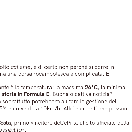
molto
caliente
, e di certo non perché si corre in
cena una corsa rocambolesca e complicata. E
essante è la temperatura: la massima
26°C
, la minima
 storia in Formula E
. Buona o cattiva notizia?
a soprattutto potrebbero aiutare la gestione del
l’85% e un vento a 10km/h. Altri elementi che possono
osta
, primo vincitore dell’ePrix, al sito ufficiale della
ssibilità
».