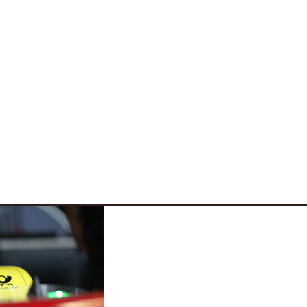
varie 4 ruote