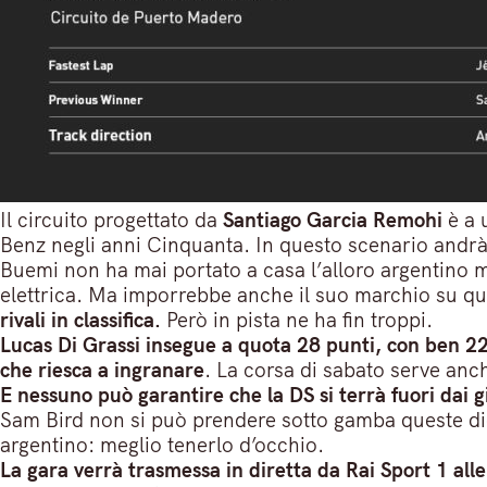
Il circuito progettato da
Santiago Garcia Remohi
è a 
Benz negli anni Cinquanta. In questo scenario andrà 
Buemi non ha mai portato a casa l’alloro argentino 
elettrica. Ma imporrebbe anche il suo marchio su 
rivali in classifica.
Però in pista ne ha fin troppi.
Lucas Di Grassi insegue a quota 28 punti, con ben 2
che riesca a ingranare
. La corsa di sabato serve anc
E nessuno può garantire che la DS si terrà fuori dai g
Sam Bird non si può prendere sotto gamba queste di
argentino: meglio tenerlo d’occhio.
La gara verrà trasmessa in diretta da Rai Sport 1 all