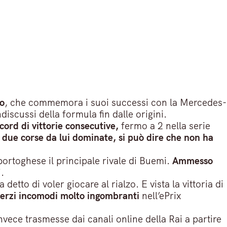
o
, che commemora i suoi successi con la Mercedes-
iscussi della formula fin dalle origini.
ord di vittorie consecutive,
fermo a 2 nella serie
 due corse da lui dominate, si può dire che non ha
l portoghese il principale rivale di Buemi.
Ammesso
.
tto di voler giocare al rialzo. E vista la vittoria di
erzi incomodi molto ingombranti
nell’ePrix
nvece trasmesse dai canali online della Rai a partire