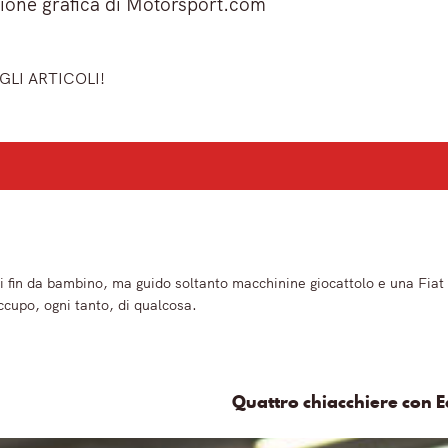
ione grafica di Motorsport.com
GLI ARTICOLI!
ù importanti del mattino.
 fin da bambino, ma guido soltanto macchinine giocattolo e una Fiat
ccupo, ogni tanto, di qualcosa.
Quattro chiacchiere con Ed