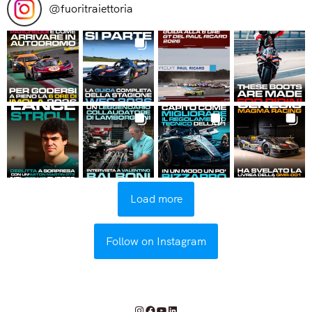
@
fuoritraiettoria
Load more
Follow on Instagram