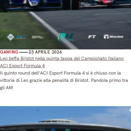
GAMING
23 APRILE 2026
Leo beffa Bristot nella quinta tappa del Campionato Italiano
ACI Esport Formula 4
Il quinto round dell’ACI Esport Formula 4 si è chiuso con la
vittoria di Leo grazie alla penalità di Bristot. Pandola primo tra
gli AM
Read More