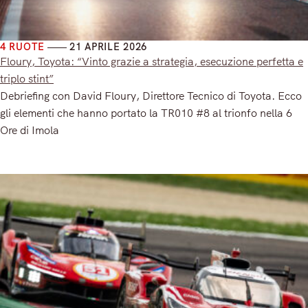
4 RUOTE
21 APRILE 2026
Floury, Toyota: “Vinto grazie a strategia, esecuzione perfetta e
triplo stint”
Debriefing con David Floury, Direttore Tecnico di Toyota. Ecco
gli elementi che hanno portato la TR010 #8 al trionfo nella 6
Ore di Imola
Read More