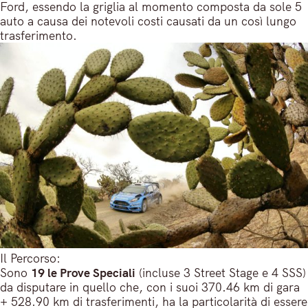
Ford, essendo la griglia al momento composta da sole 5
auto a causa dei notevoli costi causati da un così lungo
trasferimento.
Il Percorso:
Sono
19 le Prove Speciali
(incluse 3 Street Stage e 4 SSS)
da disputare in quello che, con i suoi 370.46 km di gara
+ 528.90 km di trasferimenti, ha la particolarità di essere