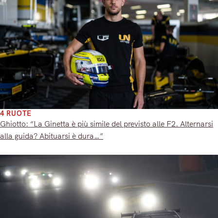
4 RUOTE
Ghiotto: “La Ginetta è più simile del previsto alle F2. Alternarsi
alla guida? Abituarsi è dura…”