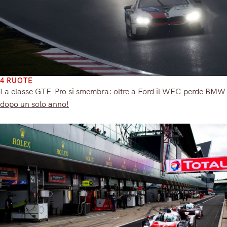
4 RUOTE
La classe GTE-Pro si smembra: oltre a Ford il WEC perde BMW
dopo un solo anno!