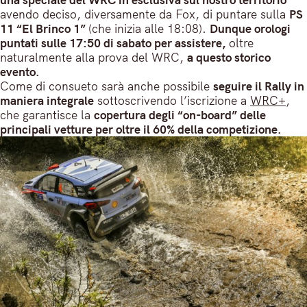
avendo deciso, diversamente da Fox, di puntare sulla
PS
11 “El Brinco 1”
(che inizia alle 18:08).
Dunque orologi
puntati sulle 17:50 di sabato per assistere,
oltre
naturalmente alla prova del WRC,
a questo storico
evento.
Come di consueto sarà anche possibile
seguire il Rally in
maniera integrale
sottoscrivendo l’iscrizione a
WRC+
,
che garantisce la
copertura degli “on-board” delle
principali vetture per oltre il 60% della competizione.