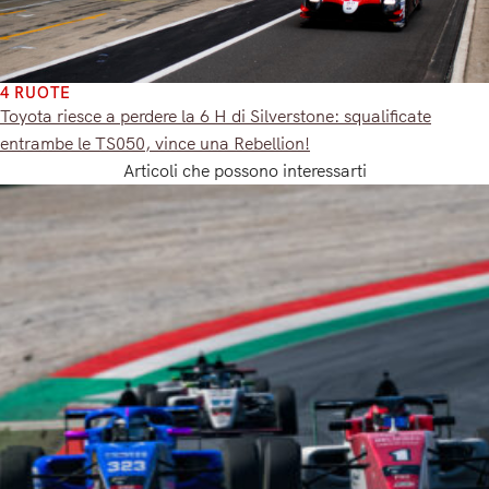
4 RUOTE
Toyota riesce a perdere la 6 H di Silverstone: squalificate
entrambe le TS050, vince una Rebellion!
Articoli che possono interessarti