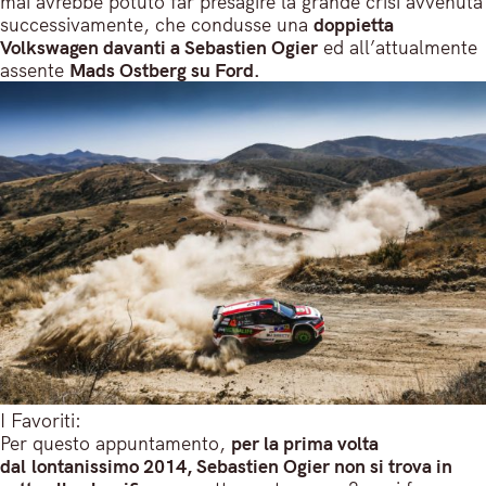
mai avrebbe potuto far presagire la grande crisi avvenuta
successivamente, che condusse una
doppietta
Volkswagen davanti a Sebastien Ogier
ed all’attualmente
assente
Mads Ostberg su Ford.
I Favoriti:
Per questo appuntamento,
per la prima volta
dal lontanissimo 2014, Sebastien Ogier non si trova in