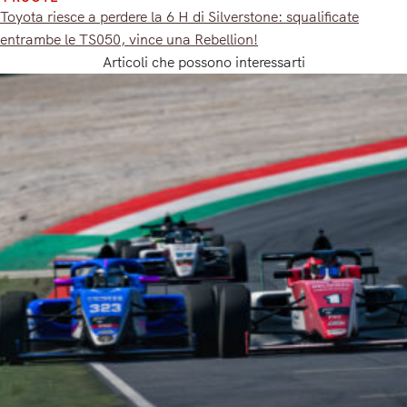
Toyota riesce a perdere la 6 H di Silverstone: squalificate
entrambe le TS050, vince una Rebellion!
Articoli che possono interessarti