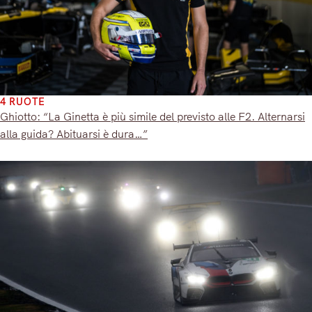
4 RUOTE
Ghiotto: “La Ginetta è più simile del previsto alle F2. Alternarsi
alla guida? Abituarsi è dura…”