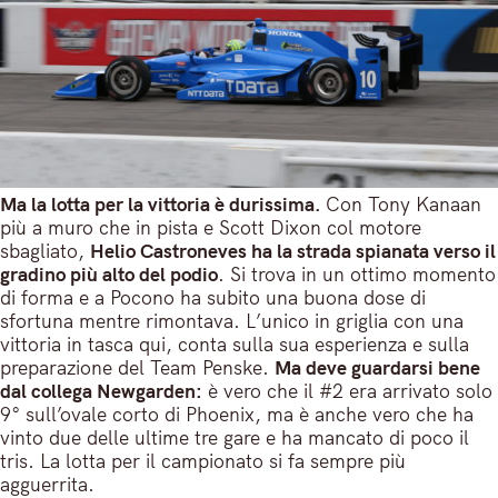
Ma la lotta per la vittoria è durissima.
Con Tony Kanaan
più a muro che in pista e Scott Dixon col motore
sbagliato,
Helio Castroneves ha la strada spianata verso il
gradino più alto del podio
. Si trova in un ottimo momento
di forma e a Pocono ha subito una buona dose di
sfortuna mentre rimontava. L’unico in griglia con una
vittoria in tasca qui, conta sulla sua esperienza e sulla
preparazione del Team Penske.
Ma deve guardarsi bene
dal collega Newgarden:
è vero che il #2 era arrivato solo
9° sull’ovale corto di Phoenix, ma è anche vero che ha
vinto due delle ultime tre gare e ha mancato di poco il
tris. La lotta per il campionato si fa sempre più
agguerrita.