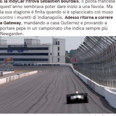
E la IndyCar ritrova Sebastien Bourdais.
Il pilota francese
quest’anno sembrava poter dare inizio a una favola. Ma
la sua stagione è finita quando si è spiaccicato col muso
contro i muretti di Indianapolis.
Adesso ritorna a correre
a Gateway
, mandando a casa Gutierrez e provando a
portare pepe in un campionato che indica sempre più
Newgarden.