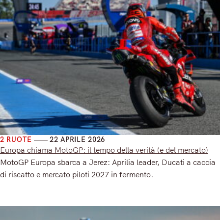
2 RUOTE
22 APRILE 2026
Europa chiama MotoGP: il tempo della verità (e del mercato)
MotoGP Europa sbarca a Jerez: Aprilia leader, Ducati a caccia
di riscatto e mercato piloti 2027 in fermento.
Read More