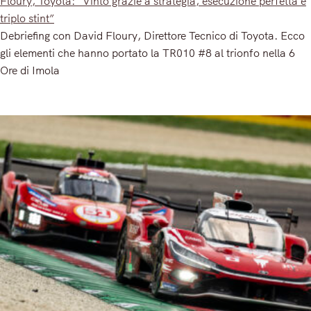
Floury, Toyota: “Vinto grazie a strategia, esecuzione perfetta e
triplo stint”
Debriefing con David Floury, Direttore Tecnico di Toyota. Ecco
gli elementi che hanno portato la TR010 #8 al trionfo nella 6
Ore di Imola
Read More