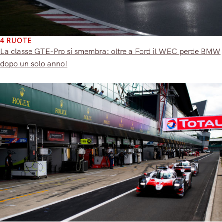
4 RUOTE
La classe GTE-Pro si smembra: oltre a Ford il WEC perde BMW
dopo un solo anno!