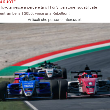
4 RUOTE
Toyota riesce a perdere la 6 H di Silverstone: squalificate
entrambe le TS050, vince una Rebellion!
Articoli che possono interessarti