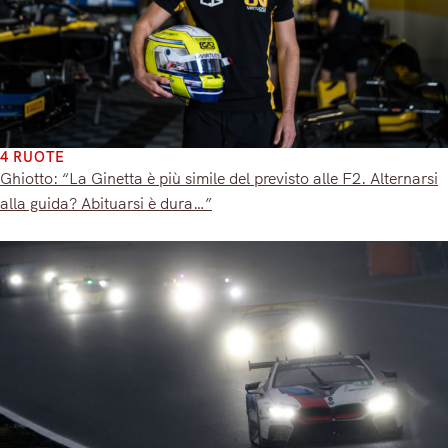
4 RUOTE
Ghiotto: “La Ginetta è più simile del previsto alle F2. Alternarsi
alla guida? Abituarsi è dura…”