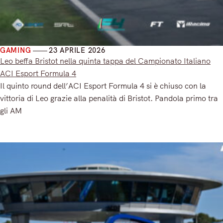
GAMING
23 APRILE 2026
Leo beffa Bristot nella quinta tappa del Campionato Italiano
ACI Esport Formula 4
Il quinto round dell’ACI Esport Formula 4 si è chiuso con la
vittoria di Leo grazie alla penalità di Bristot. Pandola primo tra
gli AM
Read More