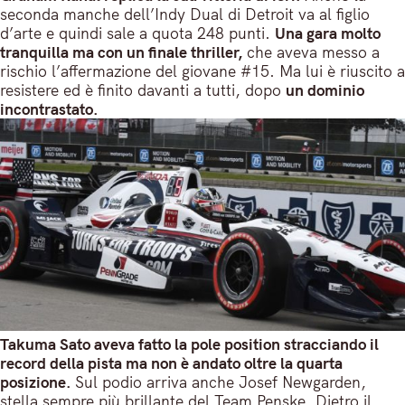
seconda manche dell’Indy Dual di Detroit va al figlio
d’arte e quindi sale a quota 248 punti.
Una gara molto
tranquilla ma con un finale thriller,
che aveva messo a
rischio l’affermazione del giovane #15. Ma lui è riuscito a
resistere ed è finito davanti a tutti, dopo
un dominio
incontrastato.
Takuma Sato aveva fatto la pole position stracciando il
record della pista ma non è andato oltre la quarta
posizione.
Sul podio arriva anche Josef Newgarden,
stella sempre più brillante del Team Penske. Dietro il