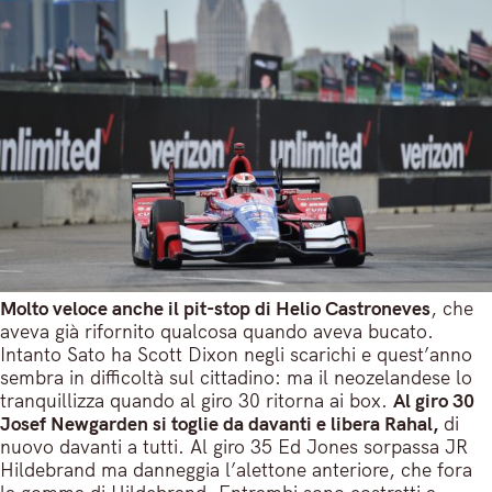
Molto veloce anche il pit-stop di Helio Castroneves
, che
aveva già rifornito qualcosa quando aveva bucato.
Intanto Sato ha Scott Dixon negli scarichi e quest’anno
sembra in difficoltà sul cittadino: ma il neozelandese lo
tranquillizza quando al giro 30 ritorna ai box.
Al giro 30
Josef Newgarden si toglie da davanti e libera Rahal,
di
nuovo davanti a tutti. Al giro 35 Ed Jones sorpassa JR
Hildebrand ma danneggia l’alettone anteriore, che fora