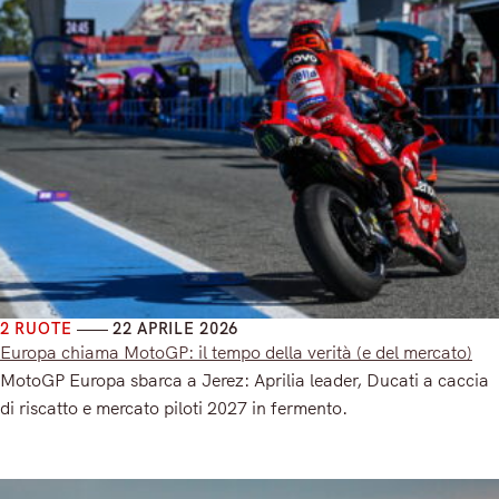
2 RUOTE
22 APRILE 2026
Europa chiama MotoGP: il tempo della verità (e del mercato)
MotoGP Europa sbarca a Jerez: Aprilia leader, Ducati a caccia
di riscatto e mercato piloti 2027 in fermento.
Read More