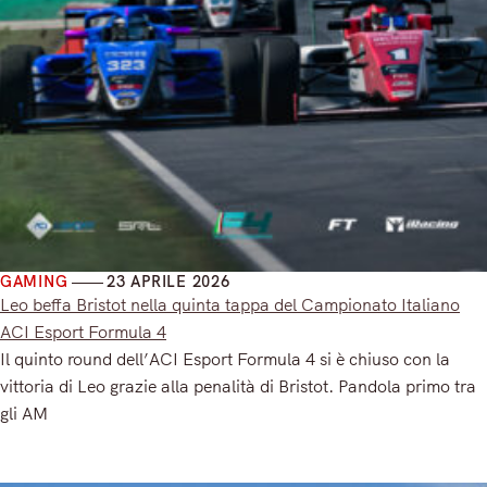
GAMING
23 APRILE 2026
Leo beffa Bristot nella quinta tappa del Campionato Italiano
ACI Esport Formula 4
Il quinto round dell’ACI Esport Formula 4 si è chiuso con la
vittoria di Leo grazie alla penalità di Bristot. Pandola primo tra
gli AM
Read More