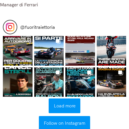
Manager di Ferrari
Read More
@
fuoritraiettoria
Load more
Follow on Instagram