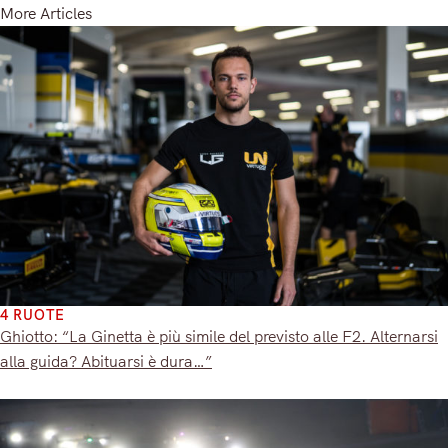
More Articles
4 RUOTE
Ghiotto: “La Ginetta è più simile del previsto alle F2. Alternarsi
alla guida? Abituarsi è dura…”