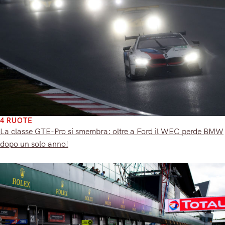
4 RUOTE
La classe GTE-Pro si smembra: oltre a Ford il WEC perde BMW
dopo un solo anno!