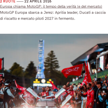
2 RUOTE
22 APRILE 2026
Europa chiama MotoGP: il tempo della verità (e del mercato)
MotoGP Europa sbarca a Jerez: Aprilia leader, Ducati a caccia
di riscatto e mercato piloti 2027 in fermento.
Read More