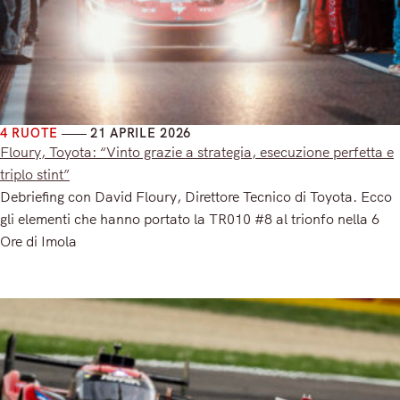
4 RUOTE
21 APRILE 2026
Floury, Toyota: “Vinto grazie a strategia, esecuzione perfetta e
triplo stint”
Debriefing con David Floury, Direttore Tecnico di Toyota. Ecco
gli elementi che hanno portato la TR010 #8 al trionfo nella 6
Ore di Imola
Read More