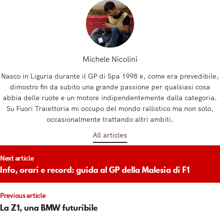
Michele Nicolini
Nasco in Liguria durante il GP di Spa 1998 e, come era prevedibile,
dimostro fin da subito una grande passione per qualsiasi cosa
abbia delle ruote e un motore indipendentemente dalla categoria.
Su Fuori Traiettoria mi occupo del mondo rallistico ma non solo,
occasionalmente trattando altri ambiti.
All articles
t
Next article
igation
Info, orari e record: guida al GP della Malesia di F1
Previous article
La Z1, una BMW futuribile