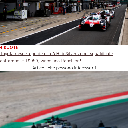
4 RUOTE
Toyota riesce a perdere la 6 H di Silverstone: squalificate
entrambe le TS050, vince una Rebellion!
Articoli che possono interessarti