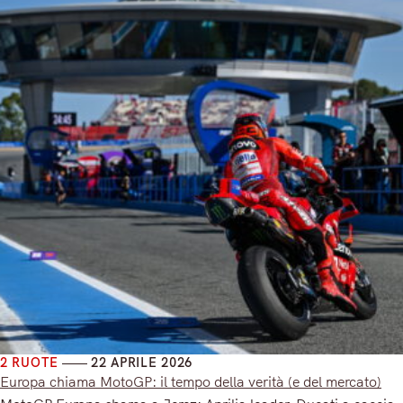
2 RUOTE
22 APRILE 2026
Europa chiama MotoGP: il tempo della verità (e del mercato)