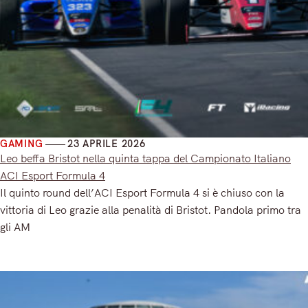
GAMING
23 APRILE 2026
Leo beffa Bristot nella quinta tappa del Campionato Italiano
ACI Esport Formula 4
Il quinto round dell’ACI Esport Formula 4 si è chiuso con la
vittoria di Leo grazie alla penalità di Bristot. Pandola primo tra
gli AM
Read More