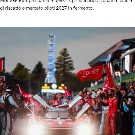
MotoGP Europa sbarca a Jerez: Aprilia leader, Ducati a caccia
di riscatto e mercato piloti 2027 in fermento.
Read More