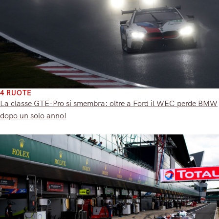
4 RUOTE
La classe GTE-Pro si smembra: oltre a Ford il WEC perde BMW
dopo un solo anno!