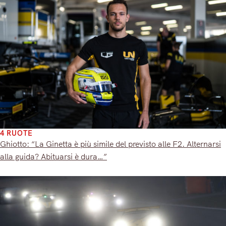
4 RUOTE
Ghiotto: “La Ginetta è più simile del previsto alle F2. Alternarsi
alla guida? Abituarsi è dura…”