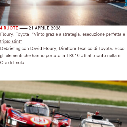
4 RUOTE
21 APRILE 2026
Floury, Toyota: “Vinto grazie a strategia, esecuzione perfetta e
triplo stint”
Debriefing con David Floury, Direttore Tecnico di Toyota. Ecco
gli elementi che hanno portato la TR010 #8 al trionfo nella 6
Ore di Imola
Read More