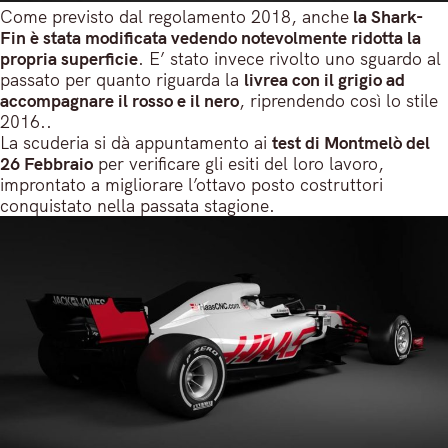
Come previsto dal regolamento 2018, anche
la Shark-
Fin è stata modificata vedendo notevolmente ridotta la
propria superficie
. E’ stato invece rivolto uno sguardo al
passato per quanto riguarda la
livrea con il grigio ad
accompagnare il rosso e il nero
, riprendendo così lo stile
2016..
La scuderia si dà appuntamento ai
test di Montmelò del
26 Febbraio
per verificare gli esiti del loro lavoro,
improntato a migliorare l’ottavo posto costruttori
conquistato nella passata stagione.