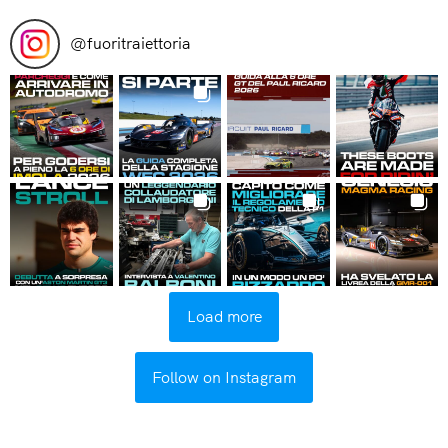
@
fuoritraiettoria
Load more
Follow on Instagram