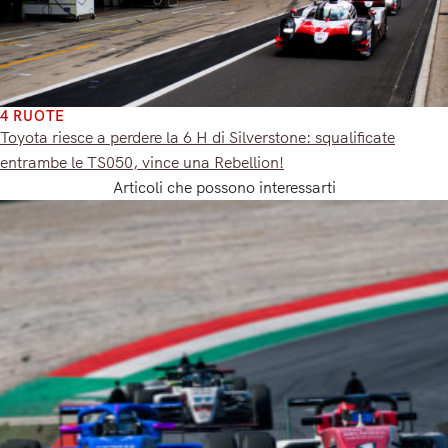
4 RUOTE
Toyota riesce a perdere la 6 H di Silverstone: squalificate
entrambe le TS050, vince una Rebellion!
Articoli che possono interessarti