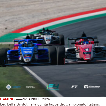
GAMING
23 APRILE 2026
Leo beffa Bristot nella quinta tappa del Campionato Italiano