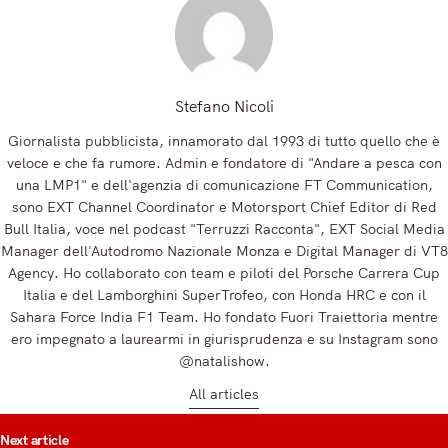
Stefano Nicoli
Giornalista pubblicista, innamorato dal 1993 di tutto quello che è
veloce e che fa rumore. Admin e fondatore di "Andare a pesca con
una LMP1" e dell'agenzia di comunicazione FT Communication,
sono EXT Channel Coordinator e Motorsport Chief Editor di Red
Bull Italia, voce nel podcast "Terruzzi Racconta", EXT Social Media
Manager dell'Autodromo Nazionale Monza e Digital Manager di VT8
Agency. Ho collaborato con team e piloti del Porsche Carrera Cup
Italia e del Lamborghini SuperTrofeo, con Honda HRC e con il
Sahara Force India F1 Team. Ho fondato Fuori Traiettoria mentre
ero impegnato a laurearmi in giurisprudenza e su Instagram sono
@natalishow.
All articles
t
Next article