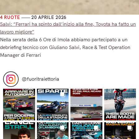
4 RUOTE
20 APRILE 2026
Salvi: “Ferrari ha spinto dall’inizio alla fine, Toyota ha fatto un
lavoro migliore”
Nella serata della 6 Ore di Imola abbiamo partecipato a un
debriefing tecnico con Giuliano Salvi, Race & Test Operation
Manager di Ferrari
Read More
@
fuoritraiettoria