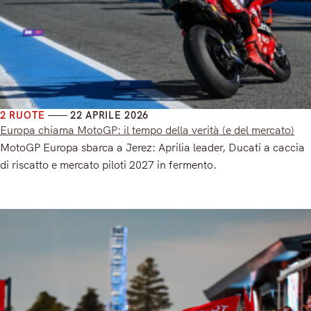
2 RUOTE
22 APRILE 2026
Europa chiama MotoGP: il tempo della verità (e del mercato)
MotoGP Europa sbarca a Jerez: Aprilia leader, Ducati a caccia
di riscatto e mercato piloti 2027 in fermento.
Read More