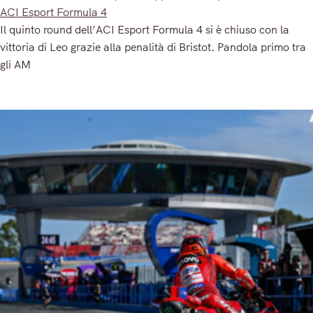
ACI Esport Formula 4
Il quinto round dell’ACI Esport Formula 4 si è chiuso con la
vittoria di Leo grazie alla penalità di Bristot. Pandola primo tra
gli AM
Read More