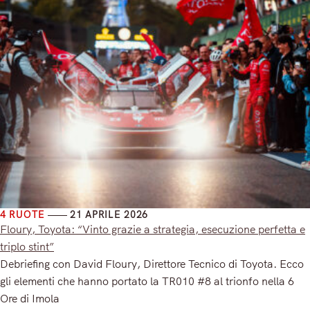
4 RUOTE
21 APRILE 2026
Floury, Toyota: “Vinto grazie a strategia, esecuzione perfetta e
triplo stint”
Debriefing con David Floury, Direttore Tecnico di Toyota. Ecco
gli elementi che hanno portato la TR010 #8 al trionfo nella 6
Ore di Imola