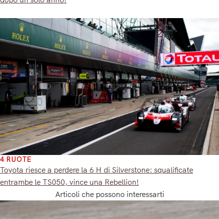
4 RUOTE
Toyota riesce a perdere la 6 H di Silverstone: squalificate
entrambe le TS050, vince una Rebellion!
Articoli che possono interessarti