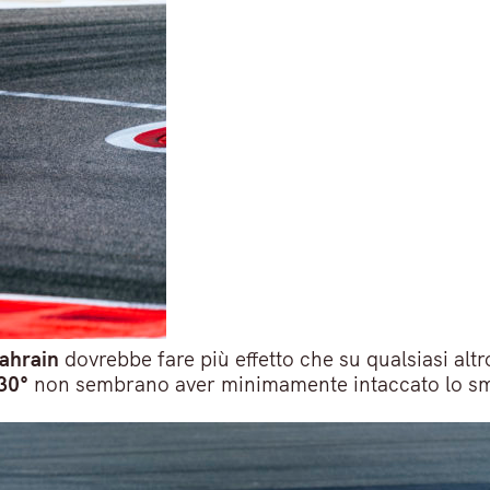
ahrain
dovrebbe fare più effetto che su qualsiasi altro
30°
non sembrano aver minimamente intaccato lo sm