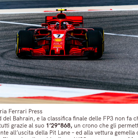
ia Ferrari Press
kend del Bahrain, e la classifica finale delle FP3 non
utti grazie al suo
1’29″868,
un crono che gli permette
e all’uscita della Pit Lane – ed alla vettura gemella 