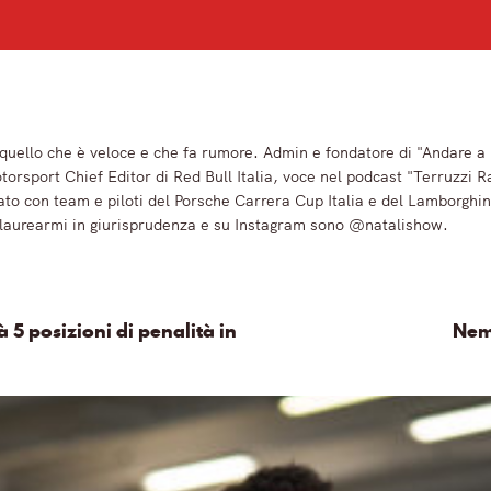
o quello che è veloce e che fa rumore. Admin e fondatore di "Andare
sport Chief Editor di Red Bull Italia, voce nel podcast "Terruzzi
to con team e piloti del Porsche Carrera Cup Italia e del Lamborghi
 laurearmi in giurisprudenza e su Instagram sono @natalishow.
 5 posizioni di penalità in
Nem