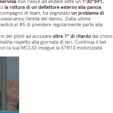
 nervosa
non riesce ad andare oltre un
1’30″691,
to
la rottura di un deflettore esterno alla pancia
l compagno di team, ha segnalato
un problema di
 sveleranno l’entità del danno. Dalle ultime
edirà al #5 di prendere regolarmente parte alla
mo dei piloti ad accusare
oltre 1″ di ritardo
dal crono
isalita rispetto alla giornata di ieri. Continua il bel
on la sua MCL33 insegue la STR13 motorizzata