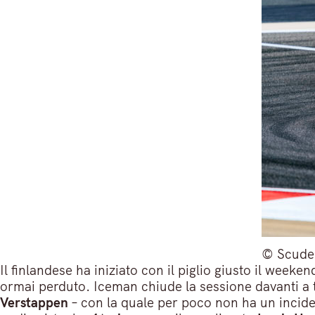
© Scuder
Il finlandese ha iniziato con il piglio giusto il wee
ormai perduto. Iceman chiude la sessione davanti a t
Verstappen
– con la quale per poco non ha un incident