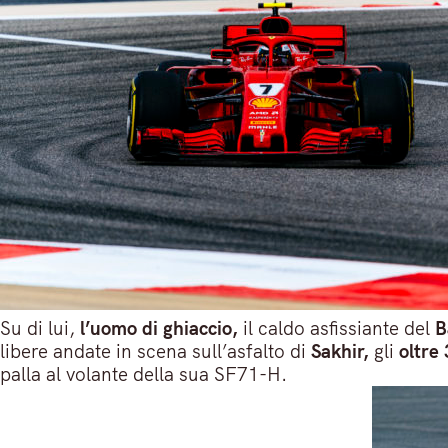
Su di lui,
l’uomo di ghiaccio,
il caldo asfissiante del
B
libere andate in scena sull’asfalto di
Sakhir,
gli
oltre 
palla al volante della sua SF71-H.