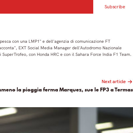
Subscribe
 a pesca con una LMP1" e dell'agenzia di comunicazione FT
 Racconta", EXT Social Media Manager dell'Autodromo Nazionale
ni SuperTrofeo, con Honda HRC e con il Sahara Force India F1 Team.
Next article
meno la pioggia ferma Marquez, sue le FP3 a Termas